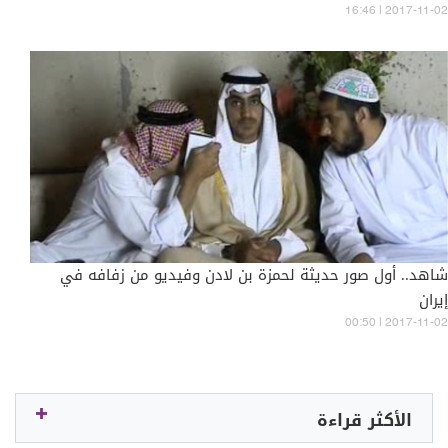
16:46 | 2017-11-02
شاهد.. أول صور حديثة لحمزة بن لادن وفيديو من زفافه في
إيران
00:50 | 2017-11-02
الأكثر قراءة