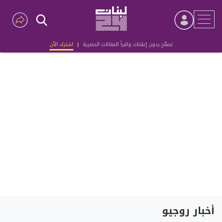
تصفّح بدون إعلانات واقرأ المقالات الحصرية
|
اشترك الآن
Advertisement
أخبار روجيو