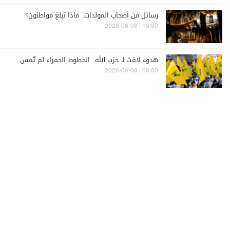
رسائل من أصحاب المولدات.. ماذا تبلغ مواطنون؟
15:30 | 2026-08-08
هدوء لافت لـ حزب الله.. الخطوط الحمراء لم تُمس
08:00 | 2026-08-08