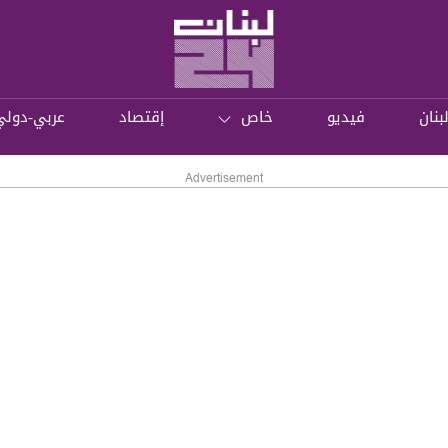
بنان
فيديو
خاص
إقتصاد
عربي-دولي
Advertisement