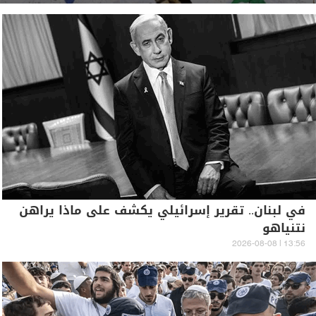
في لبنان.. تقرير إسرائيلي يكشف على ماذا يراهن
نتنياهو
13:56 | 2026-08-08