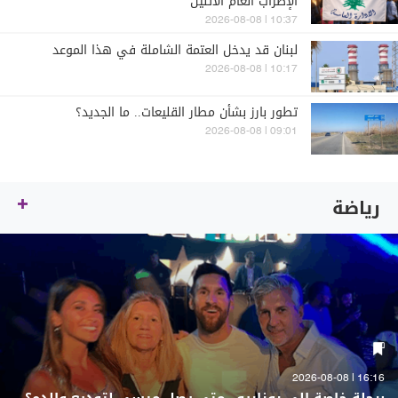
الإضراب العام الاثنين
10:37 | 2026-08-08
لبنان قد يدخل العتمة الشاملة في هذا الموعد
10:17 | 2026-08-08
تطور بارز بشأن مطار القليعات.. ما الجديد؟
09:01 | 2026-08-08
رياضة
16:16 | 2026-08-08