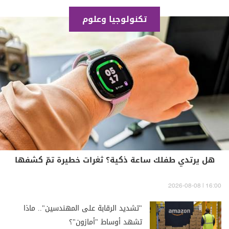
تكنولوجيا وعلوم
هل يرتدي طفلك ساعة ذكية؟ ثغرات خطيرة تمّ كشفها
16:00 | 2026-08-08
"تشديد الرقابة على المهندسين".. ماذا
تشهد أوساط "أمازون"؟