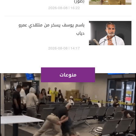
(صور)
16:22 | 2026-08-08
باسم يوسف يسخر من منتقدي عمرو
دياب
14:17 | 2026-08-08
منوعات