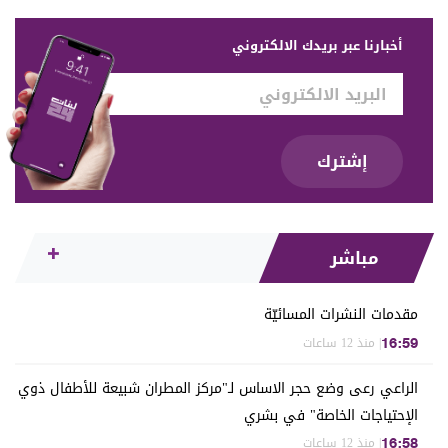
أخبارنا عبر بريدك الالكتروني
إشترك
مباشر
مقدمات النشرات المسائيّة
| منذ 12 ساعات
16:59
الراعي رعى وضع حجر الاساس لـ"مركز المطران شبيعة للأطفال ذوي
الإحتياجات الخاصة" في بشري
| منذ 12 ساعات
16:58