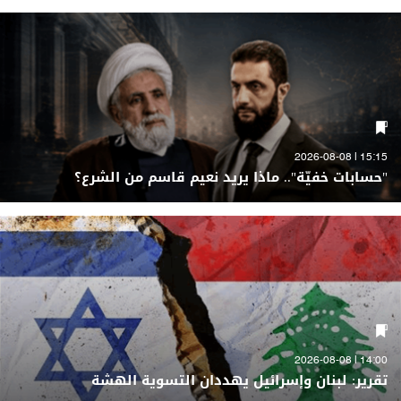
15:15 | 2026-08-08
"حسابات خفيّة".. ماذا يريد نعيم قاسم من الشرع؟
14:00 | 2026-08-08
تقرير: لبنان وإسرائيل يهددان التسوية الهشة