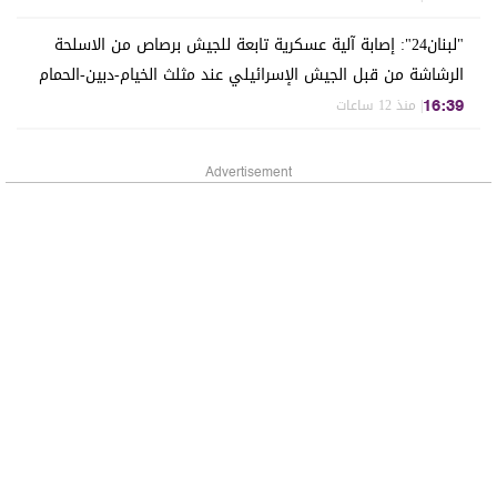
"لبنان24": إصابة آلية عسكرية تابعة للجيش برصاص من الاسلحة
الرشاشة من قبل الجيش الإسرائيلي عند مثلث الخيام-دبين-الحمام
| منذ 12 ساعات
16:39
Advertisement