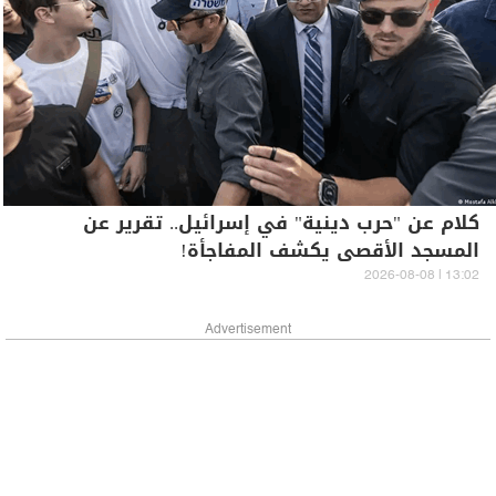
كلام عن "حرب دينية" في إسرائيل.. تقرير عن
المسجد الأقصى يكشف المفاجأة!
13:02 | 2026-08-08
Advertisement