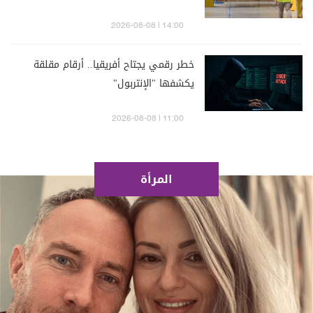
14:00 | 2026-08-08
خطر رقمي يجتاح أفريقيا.. أرقام مقلقة
يكشفها "الإنتربول"
11:00 | 2026-08-08
المرأة