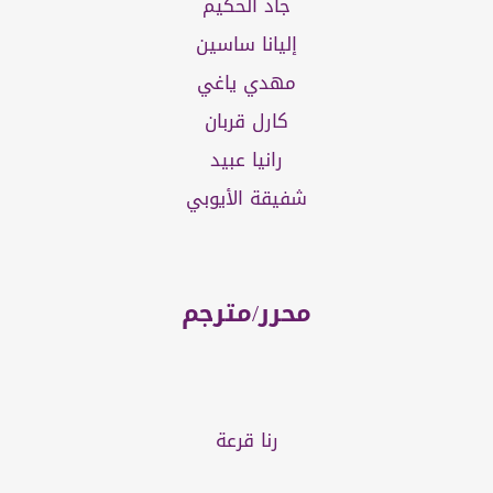
جاد الحكيم
إليانا ساسين
مهدي ياغي
كارل قربان
رانيا عبيد
شفيقة الأيوبي
محرر
/
مترجم
رنا قرعة