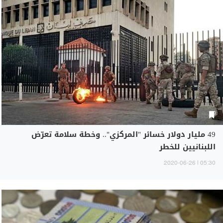
49 مليار دولار خسائر "المركزي".. وخطة سلامة تعرّض
اللبنانيين للخطر
05:30 | 2020-06-26