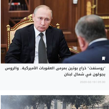
"روسنفت" ذراع بوتين بمرمى العقوبات الأميركية.. والروس
يجولون في شمال لبنان
05:30 | 2020-02-19