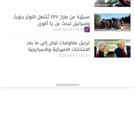
مسيّرة من طراز FPV تُشعل التوتر جنوباً..
وإسرائيل تبحث عن ردّ أقوى
06:30 | 2026-08-08
ترحيل مفاوضات لبنان إلى ما بعد
الانتخابات الاميركية والاسرائيلية
22:41 | 2026-08-07
Advertisement