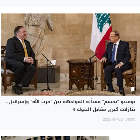
بومبيو "يحسم" مسألة المواجهة بين "حزب الله" وإسرائيل..
تنازلات كبرى مقابل البلوك 9
06:00 | 2020-07-02