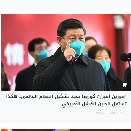
"فورين أفيرز": كورونا يعيد تشكيل النظام العالمي.. هكذا
تستغل الصين الفشل الأميركي
05:00 | 2020-03-20