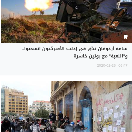
ساعة أردوغان تدّق في إدلب: الأميركيون انسحبوا..
و"اللعبة" مع بوتين خاسرة
06:47 | 2020-02-28