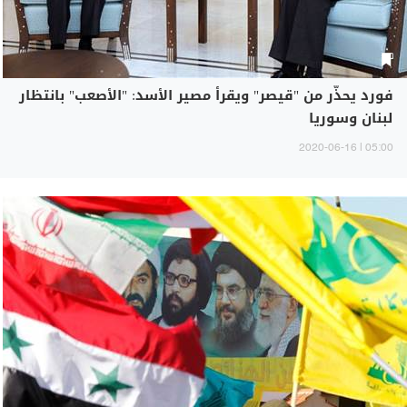
فورد يحذّر من "قيصر" ويقرأ مصير الأسد: "الأصعب" بانتظار
لبنان وسوريا
05:00 | 2020-06-16