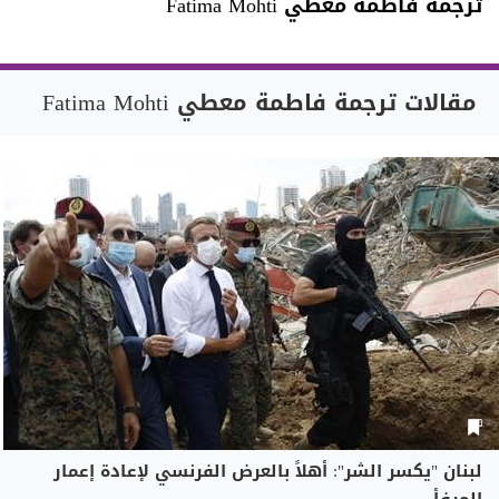
ترجمة فاطمة معطي Fatima Mohti
مقالات ترجمة فاطمة معطي Fatima Mohti
لبنان "يكسر الشر": أهلاً بالعرض الفرنسي لإعادة إعمار