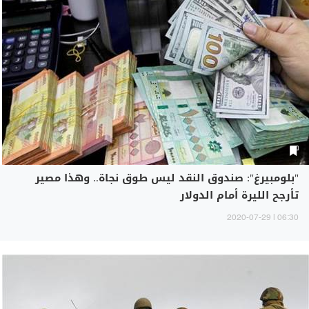
"بلومبيرغ": صندوق النقد ليس طوق نجاة.. وهذا مصير
تأرجح الليرة أمام الدولار
06:30 | 2020-07-29