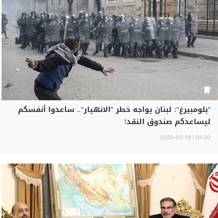
"بلومبيرغ": لبنان يواجه خطر "الانهيار".. ساعدوا أنفسكم
ليساعدكم صندوق النقد!
04:30 | 2020-02-18