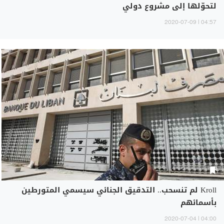
لتحوّلها إلى مشروع دولي
04:57 | 2020-07-09
Kroll لم تنسحب.. التدقيق الجنائي سيسمي المتورطين
بأسمائهم
04:00 | 2020-07-04