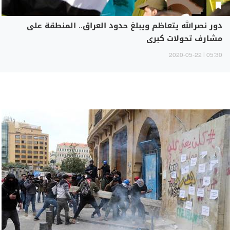
دور نصرالله يتعاظم ويبلغ حدود العراق.. المنطقة على
مشارف تحولات كبرى
05:30 | 2020-05-22