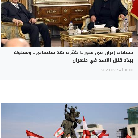
حسابات إيران في سوريا تغيّرت بعد سليماني.. ومملوك
يبدّد قلق الأسد في طهران
06:00 | 2020-02-14