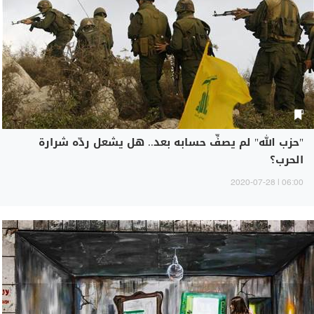
"حزب الله" لم يصفِّ حسابه بعد.. هل يشعل ردّه شرارة
الحرب؟
06:00 | 2020-07-28