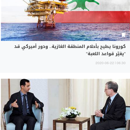
كورونا يطيح بأحلام المنطقة الغازية.. ودور أميركي قد
"يغيّر قواعد اللعبة"
06:30 | 2020-06-22