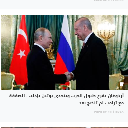
02:30 | 2020-02-21
أردوغان يقرع طبول الحرب ويتحدى بوتين بإدلب.. الصفقة
مع ترامب لم تنضج بعد
06:45 | 2020-02-20