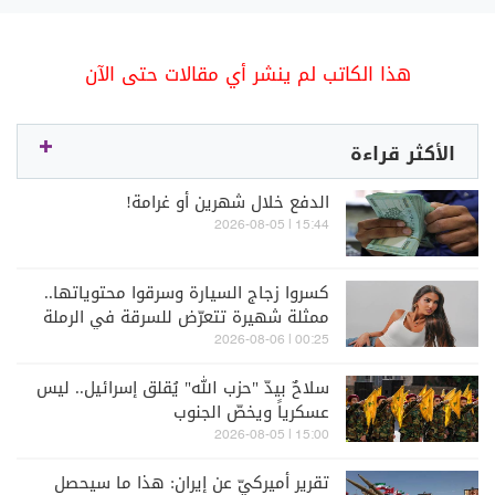
هذا الكاتب لم ينشر أي مقالات حتى الآن
الأكثر قراءة
الدفع خلال شهرين أو غرامة!
15:44 | 2026-08-05
كسروا زجاج السيارة وسرقوا محتوياتها..
ممثلة شهيرة تتعرّض للسرقة في الرملة
البيضاء (فيديو)
00:25 | 2026-08-06
سلاحٌ بيدّ "حزب الله" يُقلق إسرائيل.. ليس
عسكرياً ويخصّ الجنوب
15:00 | 2026-08-05
تقرير أميركيّ عن إيران: هذا ما سيحصل