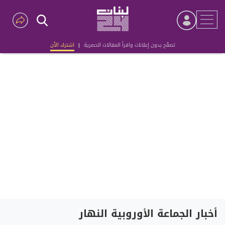
تصفّح بدون إعلانات واقرأ المقالات الحصرية
|
اشترك الآن
Advertisement
أخبار الجماعة الأوروبية النهار