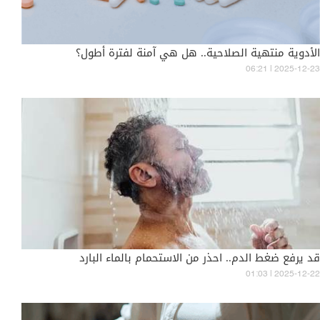
الأدوية منتهية الصلاحية.. هل هي آمنة لفترة أطول؟
06:21 | 2025-12-23
قد يرفع ضغط الدم.. احذر من الاستحمام بالماء البارد
01:03 | 2025-12-22