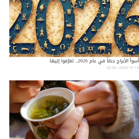
أسوأ الأبراج حظاً في عام 2026.. تعرّفوا إليها
02:00 | 2025-12-13