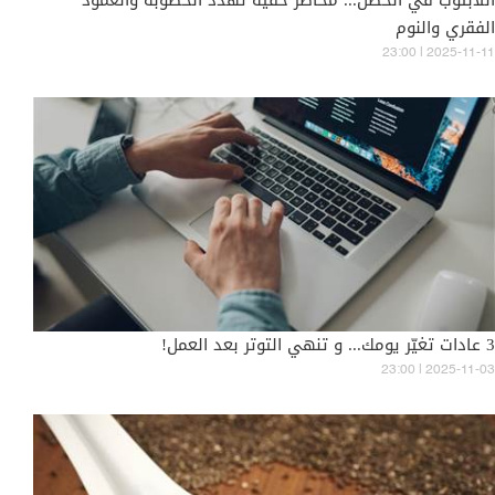
اللابتوب في الحضن... مخاطر خفية تهدد الخصوبة والعمود
الفقري والنوم
23:00 | 2025-11-11
3 عادات تغيّر يومك... و تنهي التوتر بعد العمل!
23:00 | 2025-11-03