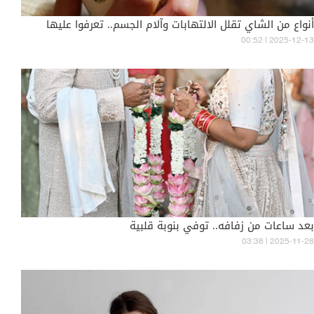
أنواع من الشاي تقلل الالتهابات وآلام الجسم.. تعرفوا عليها
00:52 | 2025-12-13
بعد ساعات من زفافه.. توفي بنوبة قلبية
03:38 | 2025-11-28