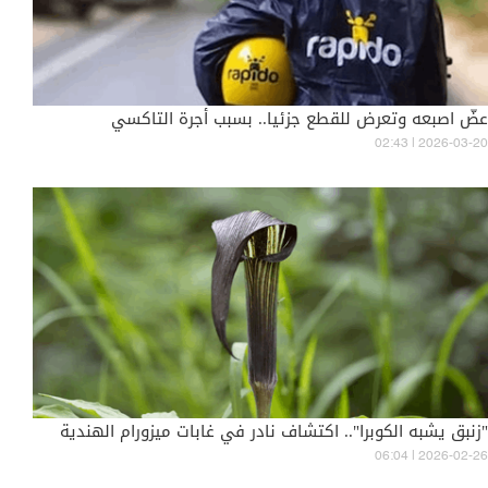
عضّ اصبعه وتعرض للقطع جزئيا.. بسبب أجرة التاكسي
02:43 | 2026-03-20
"زنبق يشبه الكوبرا".. اكتشاف نادر في غابات ميزورام الهندية
06:04 | 2026-02-26