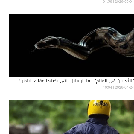
01:58 | 2026-05-01
"الثعابين في المنام".. ما الرسائل التي يخبئها عقلك الباطن؟
10:04 | 2026-04-24