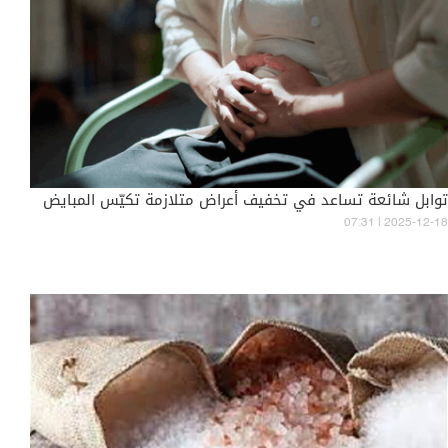
توابل شائعة تساعد في تخفيف أعراض متلازمة تكيّس المبايض
07:31 | 2025-12-18