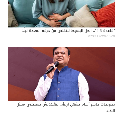
"قاعدة 3-4".. الحل البسيط للتخلص من حرقة المعدة ليلًا
07:49 | 2026-05-03
تصريحات حاكم آسام تشعل أزمة.. بنغلاديش تستدعي ممثل
الهند