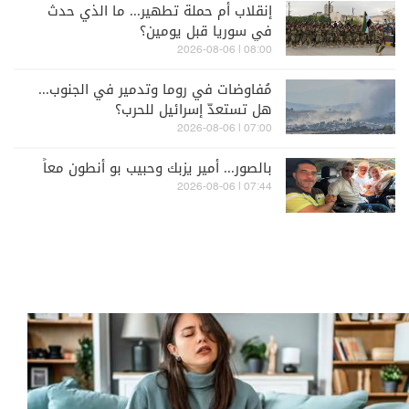
إنقلاب أم حملة تطهير... ما الذي حدث
في سوريا قبل يومين؟
08:00 | 2026-08-06
مُفاوضات في روما وتدمير في الجنوب...
هل تستعدّ إسرائيل للحرب؟
07:00 | 2026-08-06
بالصور... أمير يزبك وحبيب بو أنطون معاً
07:44 | 2026-08-06