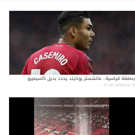
بصفقة قياسية.. مانشستر يونايتد يحدد بديل كاسيميرو
07:46 | 2026-02-10