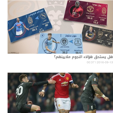
هل يستحق هؤلاء النجوم ملايينهم؟
00:37 | 2016-09-13