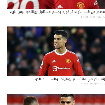
مصدر من قلب الأولد ترافورد يحسم مستقبل رونالدو: ليس للبيع
14:00 | 2022-06-26
إنقسام في مانشستر يونايتد.. والسبب رونالدو
05:00 | 2022-01-11