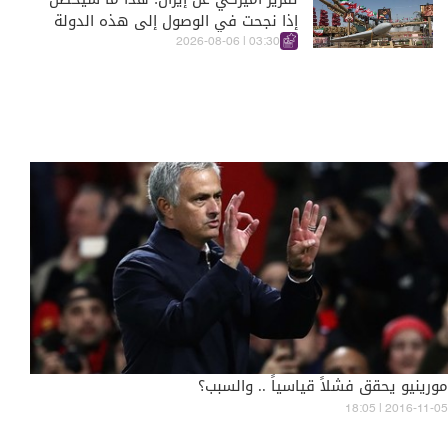
إذا نجحت في الوصول إلى هذه الدولة
الآسيويّة
03:30 | 2026-08-06
مورينيو يحقق فشلاً قياسياً .. والسبب؟
18:05 | 2016-11-05