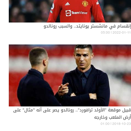
إنقسام في مانشستر يونايتد.. والسبب رونالدو
05:00 | 2022-01-11
قبيل موقعة "الأولد ترافورد".. رونالدو يصر على أنه "مثال" على
أرض الملعب وخارجه
01:00 | 2018-10-23