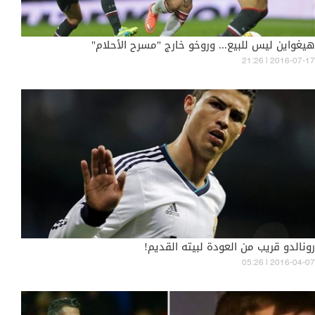
هيغواين ليس للبيع... وروخو خارج "مسرح الأحلام"
21:26 | 2016-07-17
رونالدو قريب من العودة لبيته القديم!
05:26 | 2016-04-07