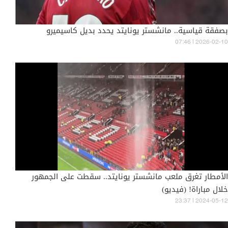
بصفقة قياسية.. مانشستر يونايتد يحدد بديل كاسيميرو
07:46 | 2026-02-10
الأمطار تغرق ملعب مانشستر يونايتد.. سقطت على الجمهور
خلال مباراة! (فيديو)
23:37 | 2024-05-12