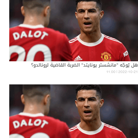
هل يُوجّه "مانشستر يونايتد" الضربة القاضية لرونالدو؟
11:00 | 2022-10-21