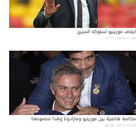
ايقاف مورينيو لسلوكه السيئ
15:11 | 2016-11-30
مكالمة هاتفية بين مورينيو ومارادونا وهذا مضمونها!
08:26 | 2016-11-20