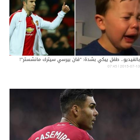
بالفيديو.. طفل يبكي بشدة: "فان بيرسي سيترك مانشستر"!
07:45 | 2015-07-13