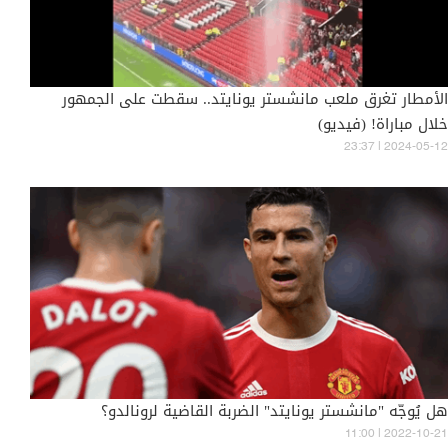
الأمطار تغرق ملعب مانشستر يونايتد.. سقطت على الجمهور
خلال مباراة! (فيديو)
23:37 | 2024-05-12
هل يُوجّه "مانشستر يونايتد" الضربة القاضية لرونالدو؟
11:00 | 2022-10-21