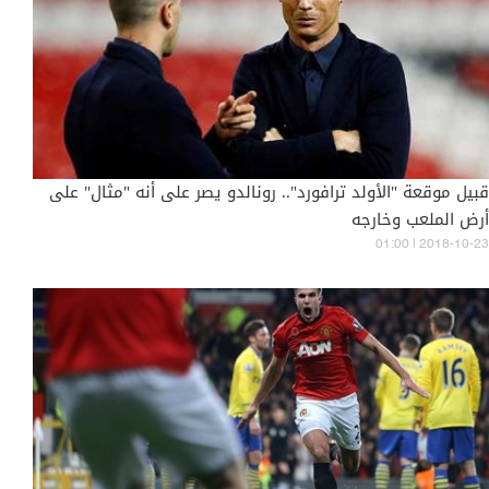
قبيل موقعة "الأولد ترافورد".. رونالدو يصر على أنه "مثال" على
أرض الملعب وخارجه
01:00 | 2018-10-23