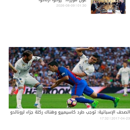
01:30 | 2026-08-09
الصحف الإسبانية: توجب طرد كاسيميرو وهناك ركلة جزاء لرونالدو
17:32 | 2017-04-23