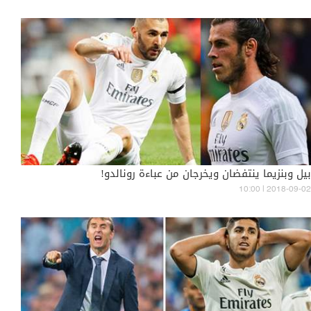
بيل وبنزيما ينتفضان ويخرجان من عباءة رونالدو!
10:00 | 2018-09-02