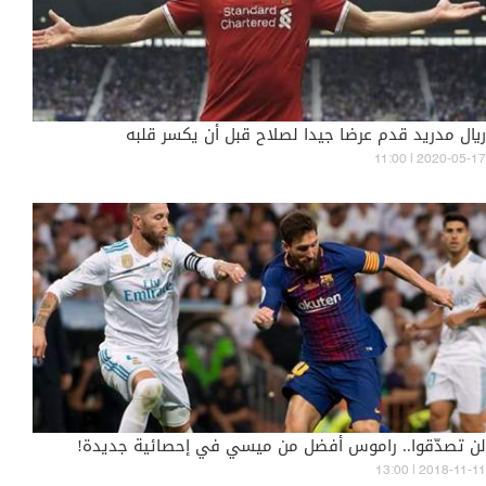
ريال مدريد قدم عرضا جيدا لصلاح قبل أن يكسر قلبه
11:00 | 2020-05-17
لن تصدّقوا.. راموس أفضل من ميسي في إحصائية جديدة!
13:00 | 2018-11-11