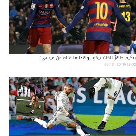
بيكيه جاهزٌ للكلاسيكو.. وهذا ما قاله عن ميسي!
08:46 | 2016-12-02