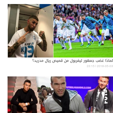
لماذا غضب جمهور ليفربول من قميص ريال مدريد؟
23:15 | 2018-05-03