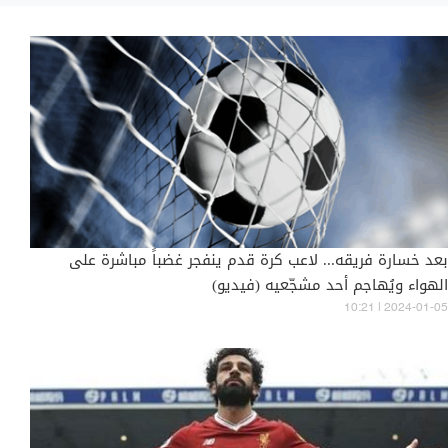
بعد خسارة فريقه... لاعب كرة قدم ينفجر غضباً مباشرة على
الهواء ويُهاجم أحد مشجّعيه (فيديو)
10:21 | 2024-01-05