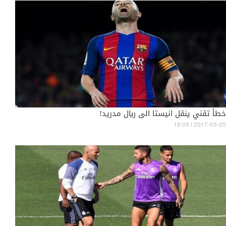
خطأ تقني ينقل انيستا الى ريال مدريد!
18:05 | 2017-03-25