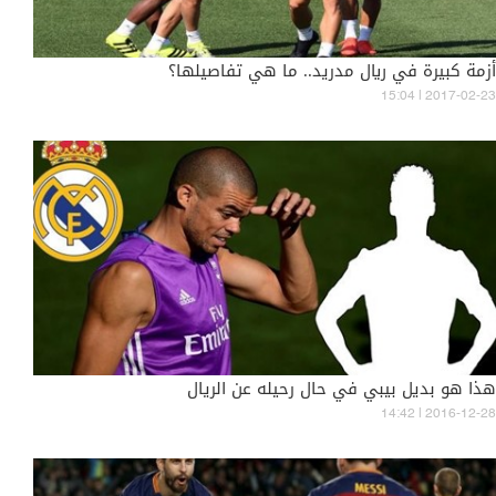
أزمة كبيرة في ريال مدريد.. ما هي تفاصيلها؟
15:04 | 2017-02-23
هذا هو بديل بيبي في حال رحيله عن الريال
14:42 | 2016-12-28