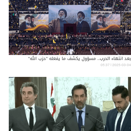
بعد انتهاء الحرب.. مسؤول يكشف ما يفعله "حزب الله"
05:37 | 2025-03-04