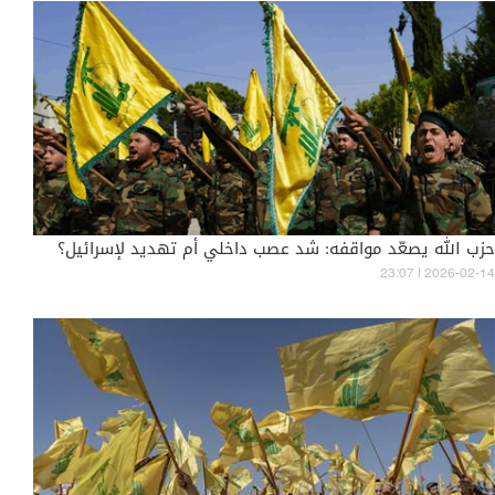
حزب الله يصعّد مواقفه: شد عصب داخلي أم تهديد لإسرائيل؟
23:07 | 2026-02-14