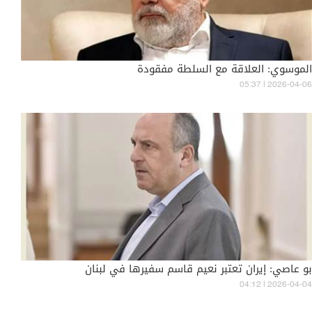
الموسوي: العلاقة مع السلطة مفقودة
05:37 | 2026-04-06
بو عاصي: إيران تعتبر نعيم قاسم سفيرها في لبنان
04:12 | 2026-04-04