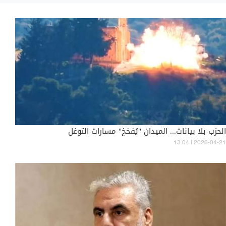
الحزب بلا بيانات... الميدان "يُفخخ" مسارات التوغل
13:04 | 2026-04-21