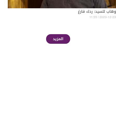
وهاب للسيد: ردك فارغ
11:55 | 2023-12-23
المزيد