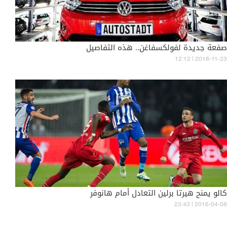
صفعة جديدة لفولكسفاغن.. هذه التفاصيل
12:12 | 2018-11-23
كالو يمنح هيرتا برلين التعادل أمام هانوفر
23:43 | 2016-04-08