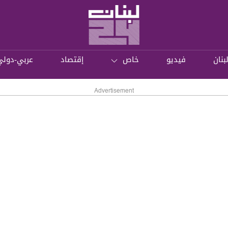
بنان
فيديو
خاص
إقتصاد
عربي-دولي
Advertisement