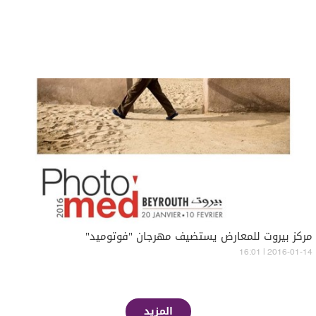
مركز بيروت للمعارض يستضيف مهرجان "فوتوميد"
16:01 | 2016-01-14
المزيد