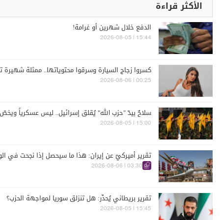
الأكثر قراءة
الدفع خلال شهرين أو غرامة!
15:44 | 2026-08-05
كسروا زجاج السيارة وسرقوا محتوياتها.. ممثلة شهيرة تت
00:25 | 2026-08-06
سلاحٌ بيدّ "حزب الله" يُقلق إسرائيل.. ليس عسكرياً ويخصّ
15:00 | 2026-08-05
تقرير أميركيّ عن إيران: هذا ما سيحصل إذا نجحت في الو
03:30 | 2026-08-06
تقرير بريطاني يُحذّر: هل تنزلق سوريا لمواجهة الحزب؟
15:45 | 2026-08-05