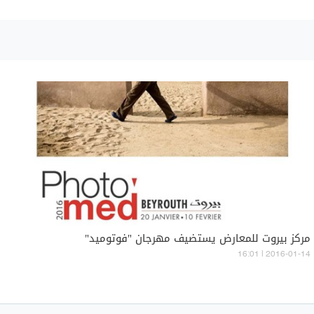
مركز بيروت للمعارض يستضيف مهرجان "فوتوميد"
16:01 | 2016-01-14