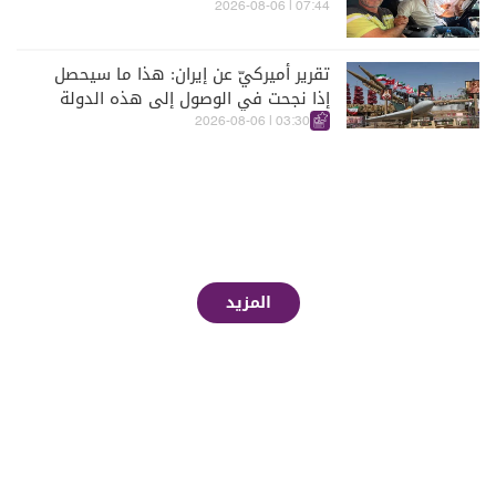
07:44 | 2026-08-06
تقرير أميركيّ عن إيران: هذا ما سيحصل
إذا نجحت في الوصول إلى هذه الدولة
الآسيويّة
03:30 | 2026-08-06
المزيد