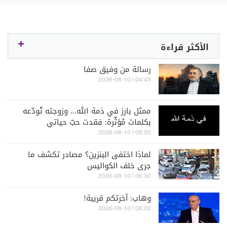
الأكثر قراءة
رسالة من وفيق صفا
04:45 | 2026-08-10
ممثل بارز في ذمة الله... وزوجته تُودّعه
بكلمات مُؤثّرة: فقدت حبّ حياتي
08:50 | 2026-08-10
لماذا اختفى البنزين؟ مصادر تكشف ما
جرى خلف الكواليس
06:30 | 2026-08-10
وهاب: آخرتكم قريبة!
08:00 | 2026-08-10