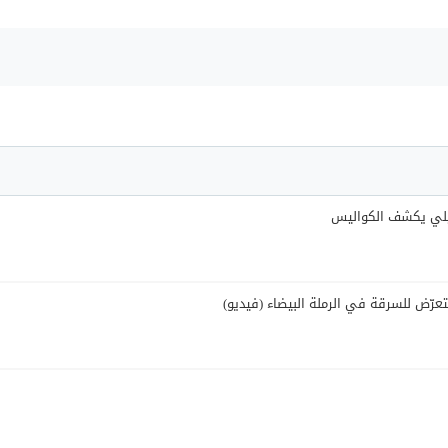
ئيلي يكشف الكواليس
عرّض للسرقة في الرملة البيضاء (فيديو)