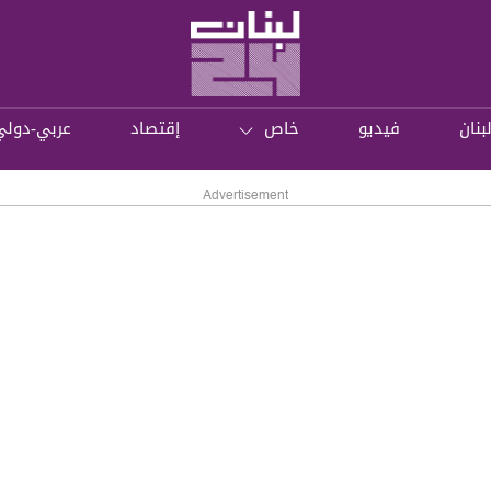
بنان
فيديو
خاص
إقتصاد
عربي-دولي
Advertisement