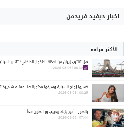
أخبار ديفيد فريدمن
الأكثر قراءة
هل تقترب إيران من لحظة الانفجار الداخلي؟ تقرير اسرا
08:30 | 2026-08-06
كسروا زجاج السيارة وسرقوا محتوياتها.. ممثلة شهيرة تت
00:25 | 2026-08-06
بالصور... أمير يزبك وحبيب بو أنطون معاً
07:44 | 2026-08-06