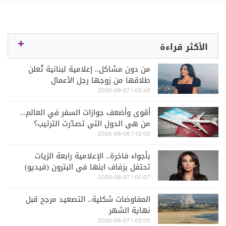
الأكثر قراءة
من دون مشاكل.. إعلامية لبنانية تُعلن
طلاقها من زوجها رجل الأعمال
03:42 | 2026-08-07
أقوى وأضعف جوازات السفر في العالم...
من هي الدول التي تصدّرت الترتيب؟
12:00 | 2026-08-06
بأجواء فاخرة.. الإعلامية رابعة الزيات
تحتفل بزفاف ابنها في البترون (فيديو)
02:07 | 2026-08-07
المفاوضات شكلية.. التصعيد مرجح قبل
نهاية الشهر
05:00 | 2026-08-07