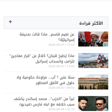
الأكثر قراءة
عن نعيم قاسم.. ماذا قالت صحيفة
إسرائيليّة؟
15:00 | 2026-08-07
ماذا يُطبخ للبنان؟ كلامٌ عن "قرار مفاجئ"
لترامب وانسحاب إسرائيل
14:00 | 2026-08-07
سنة على 7 آب... مراوحة حكومية ولا
حلول في الأفق المنظور
09:00 | 2026-08-07
تبرأ من "الحزب".. محمد إسكندر يكشف
سبب خلافه مع ابنه فارس (فيديو)
02:10 | 2026-08-08