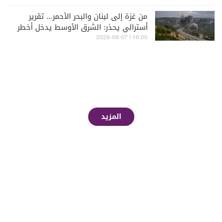
من غزة إلى لبنان والبحر الأحمر... تقرير
أسترالي يحذر: الشرق الأوسط يدخل أخطر
مراحله
16:00 | 2026-08-07
المزيد