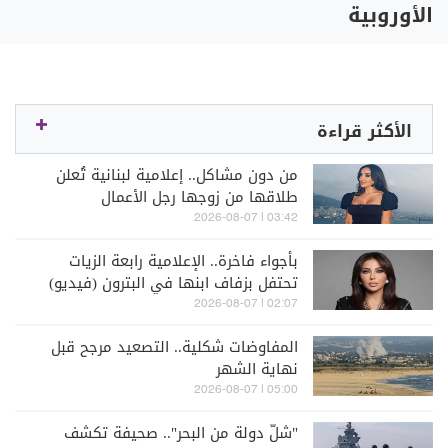
الأوروبية
الأكثر قراءة
من دون مشاكل.. إعلامية لبنانية تُعلن
طلاقها من زوجها رجل الأعمال
03:42 | 2026-08-07
بأجواء فاخرة.. الإعلامية رابعة الزيات
تحتفل بزفاف ابنها في البترون (فيديو)
02:07 | 2026-08-07
المفاوضات شكلية.. التصعيد مرجح قبل
نهاية الشهر
05:00 | 2026-08-07
"شلّ دولة من البحر".. صحيفة تكشف