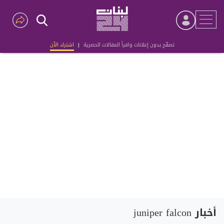
تصفّح بدون إعلانات واقرأ المقالات الحصرية
|
اشترك الآن
Advertisement
أخبار juniper falcon