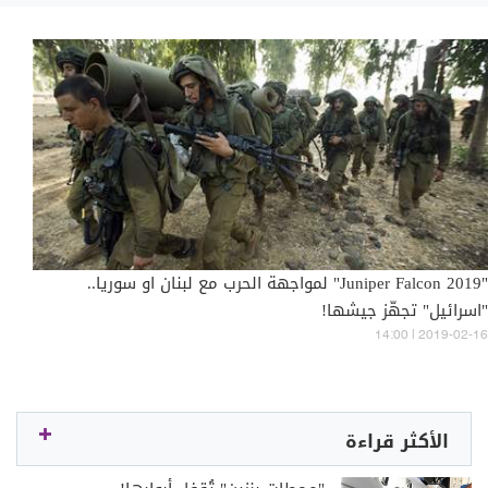
"Juniper Falcon 2019" لمواجهة الحرب مع لبنان او سوريا..
"اسرائيل" تجهّز جيشها!
14:00 | 2019-02-16
الأكثر قراءة