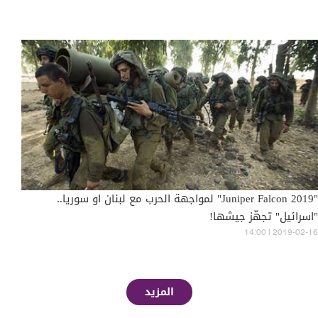
"Juniper Falcon 2019" لمواجهة الحرب مع لبنان او سوريا..
"اسرائيل" تجهّز جيشها!
14:00 | 2019-02-16
المزيد