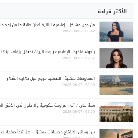
الأكثر قراءة
من دون مشاكل.. إعلامية لبنانية تُعلن طلاقها من زوجها 
03:42 | 2026-08-07
بأجواء فاخرة.. الإعلامية رابعة الزيات تحتفل بزفاف ابنها
02:07 | 2026-08-07
المفاوضات شكلية.. التصعيد مرجح قبل نهاية الشهر
05:00 | 2026-08-07
سنة على 7 آب... مراوحة حكومية ولا حلول في الأفق المنظور
09:00 | 2026-08-07
بين رسائل الانفتاح وحسابات دمشق... هل تبدأ صفحة جديد