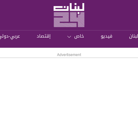
بنان
فيديو
خاص
إقتصاد
عربي-دولي
Advertisement