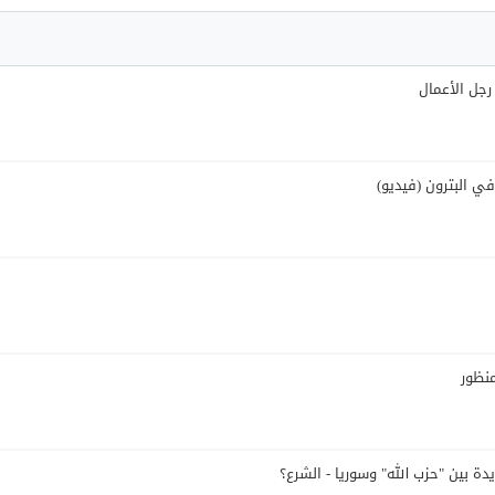
رجل الأعمال
 في البترون (فيديو)
ة بين "حزب الله" وسوريا - الشرع؟