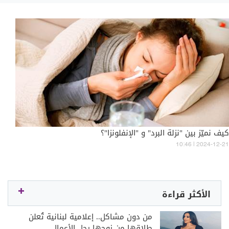
كيف نميّز بين "نزلة البرد" و "الإنفلونزا"؟
10:46 | 2024-12-21
الأكثر قراءة
من دون مشاكل.. إعلامية لبنانية تُعلن
طلاقها من زوجها رجل الأعمال