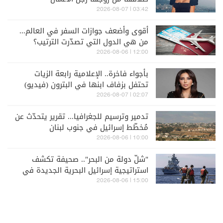
03:42 | 2026-08-07
أقوى وأضعف جوازات السفر في العالم...
من هي الدول التي تصدّرت الترتيب؟
12:00 | 2026-08-06
بأجواء فاخرة.. الإعلامية رابعة الزيات
تحتفل بزفاف ابنها في البترون (فيديو)
02:07 | 2026-08-07
تدمير وترسيم للجغرافيا... تقرير يتحدّث عن
مُخطّط إسرائيل في جنوب لبنان
10:00 | 2026-08-06
"شلّ دولة من البحر".. صحيفة تكشف
استراتيجية إسرائيل البحرية الجديدة في
مواجهة "حزب الله"
15:00 | 2026-08-06