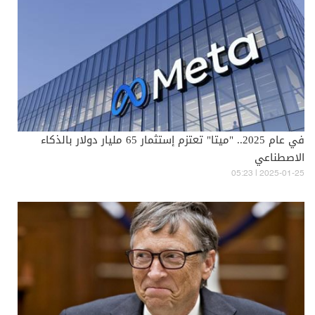
في عام 2025.. "ميتا" تعتزم إستثمار 65 مليار دولار بالذكاء
الاصطناعي
05:23 | 2025-01-25