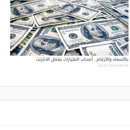
بالأسماء والأرقام.. أصحاب المليارات بفضل الانترنت
03:27 | 2015-09-30