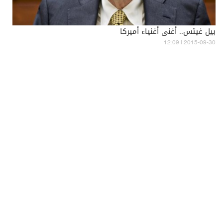
بيل غيتس.. أغنى أغنياء أميركا
12:09 | 2015-09-30