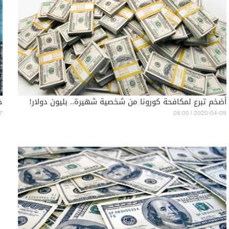
أضخم تبرع لمكافحة كورونا من شخصية شهيرة.. بليون دولار!
خ
7
08:00 | 2020-04-09