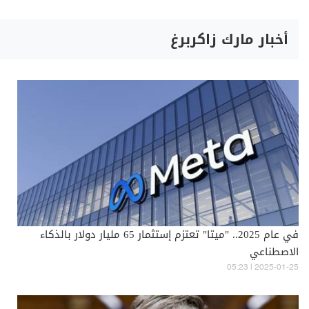
أخبار مارك زاكربرغ
في عام 2025.. "ميتا" تعتزم إستثمار 65 مليار دولار بالذكاء
الاصطناعي
05:23 | 2025-01-25