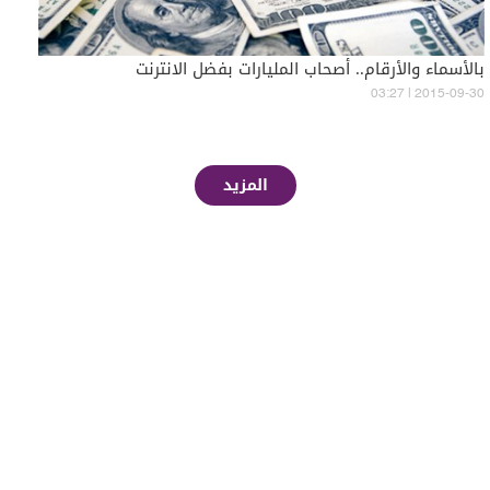
بالأسماء والأرقام.. أصحاب المليارات بفضل الانترنت
03:27 | 2015-09-30
المزيد