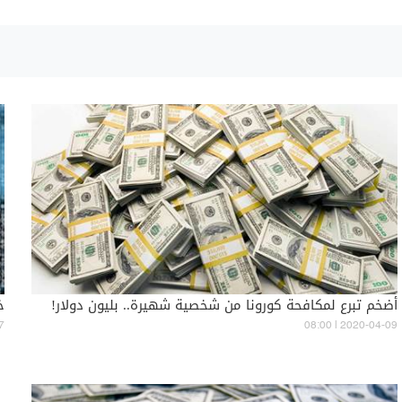
أضخم تبرع لمكافحة كورونا من شخصية شهيرة.. بليون دولار!
خ
7
08:00 | 2020-04-09