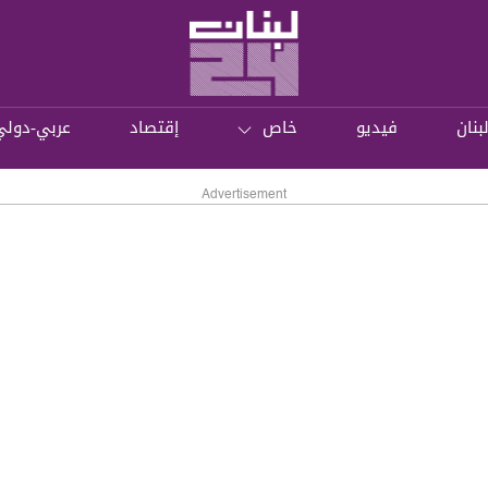
بنان
فيديو
خاص
إقتصاد
عربي-دولي
Advertisement