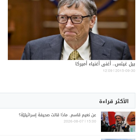
بيل غيتس.. أغنى أغنياء أميركا
12:09 | 2015-09-30
الأكثر قراءة
عن نعيم قاسم.. ماذا قالت صحيفة إسرائيليّة؟
15:00 | 2026-08-07