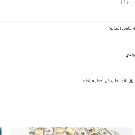
 إسرائيل
ه فارس (فيديو)
لراعي
الشرق الأوسط يدخل أخطر مراحله