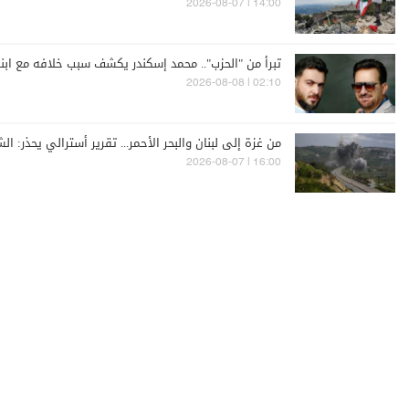
14:00 | 2026-08-07
تبرأ من "الحزب".. محمد إسكندر يكشف سبب خلافه مع ابن
02:10 | 2026-08-08
من غزة إلى لبنان والبحر الأحمر... تقرير أسترالي يحذر: 
16:00 | 2026-08-07