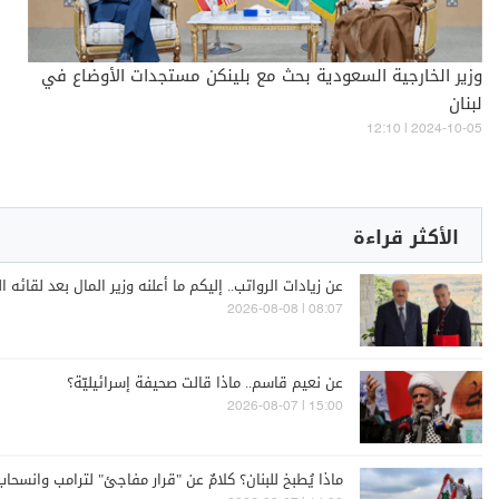
وزير الخارجية السعودية بحث مع بلينكن مستجدات الأوضاع في
لبنان
12:10 | 2024-10-05
الأكثر قراءة
عن زيادات الرواتب.. إليكم ما أعلنه وزير المال بعد لقائه ا
08:07 | 2026-08-08
عن نعيم قاسم.. ماذا قالت صحيفة إسرائيليّة؟
15:00 | 2026-08-07
ماذا يُطبخ للبنان؟ كلامٌ عن "قرار مفاجئ" لترامب وانسحاب