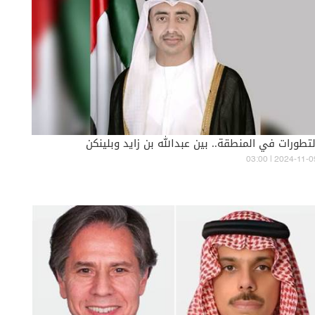
لتطورات في المنطقة.. بين عبدالله بن زايد وبلينكن
03:00 | 2024-11-0