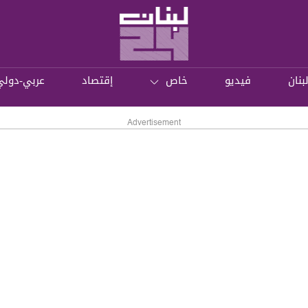
بنان
فيديو
خاص
إقتصاد
عربي-دولي
Advertisement