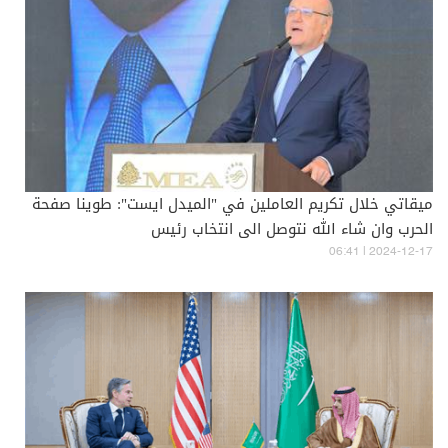
ميقاتي خلال تكريم العاملين في "الميدل ايست": طوينا صفحة
الحرب وان شاء الله نتوصل الى انتخاب رئيس
06:41 | 2024-12-17