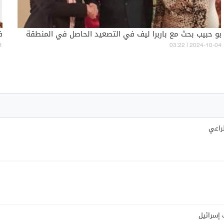
بو حبيب بحث مع باربرا ليف في التصعيد الحاصل في المنطقة
ف
1
03:22 | 2024-10-04
لراعي
 إسرائيل