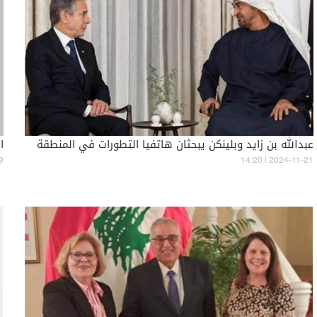
عبدالله بن زايد وبلينكن يبحثان هاتفيا التطورات في المنطقة
ا
9
14:20 | 2024-11-21