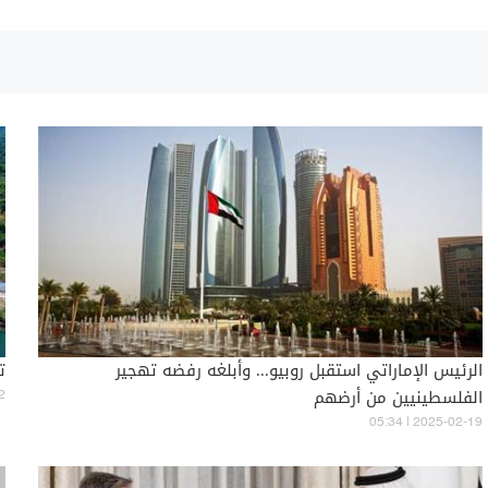
الرئيس الإماراتي استقبل روبيو... وأبلغه رفضه تهجير
ت
الفلسطينيين من أرضهم
2
05:34 | 2025-02-19