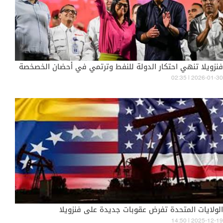
فنزويلا تنهي احتكار الدولة للنفط وترتمي في أحضان الخصخصة
02:35 | 2026-01-30
الولايات المتحدة تفرض عقوبات جديدة على فنزويلا
14:50 | 2025-12-19