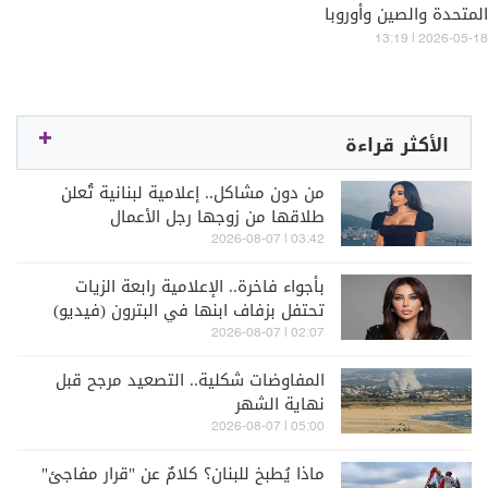
المتحدة والصين وأوروبا
13:19 | 2026-05-18
الأكثر قراءة
من دون مشاكل.. إعلامية لبنانية تُعلن
طلاقها من زوجها رجل الأعمال
03:42 | 2026-08-07
بأجواء فاخرة.. الإعلامية رابعة الزيات
تحتفل بزفاف ابنها في البترون (فيديو)
02:07 | 2026-08-07
المفاوضات شكلية.. التصعيد مرجح قبل
نهاية الشهر
05:00 | 2026-08-07
ماذا يُطبخ للبنان؟ كلامٌ عن "قرار مفاجئ"