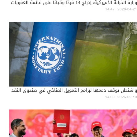
وزارة الخزانة الأميركية: إدراج 14 فردًا وكيانًا على قائمة العقوبات
14:47 | 2026-04-21
واشنطن توقف دعمها لبرامج التمويل المناخي في صندوق النقد
14:00 | 2026-02-10