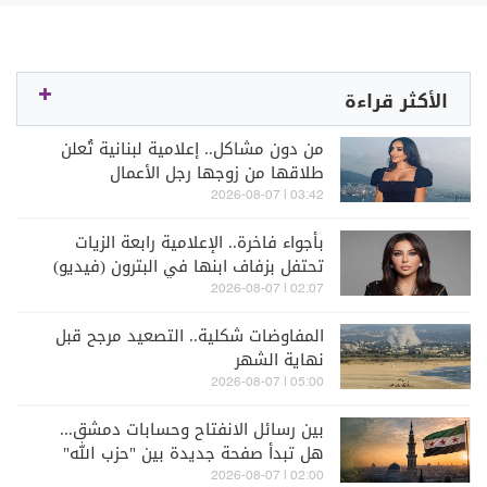
الأكثر قراءة
من دون مشاكل.. إعلامية لبنانية تُعلن
طلاقها من زوجها رجل الأعمال
03:42 | 2026-08-07
بأجواء فاخرة.. الإعلامية رابعة الزيات
تحتفل بزفاف ابنها في البترون (فيديو)
02:07 | 2026-08-07
المفاوضات شكلية.. التصعيد مرجح قبل
نهاية الشهر
05:00 | 2026-08-07
بين رسائل الانفتاح وحسابات دمشق...
هل تبدأ صفحة جديدة بين "حزب الله"
وسوريا - الشرع؟
02:00 | 2026-08-07