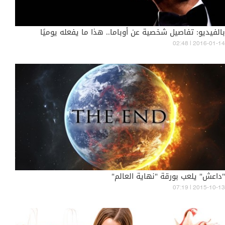
بالفيديو: تفاصيل شخصية عن أوباما.. هذا ما يفعله يوميًا
02:48 | 2016-01-14
"داعش" يلعب بورقة "نهاية العالم"
07:19 | 2015-10-13