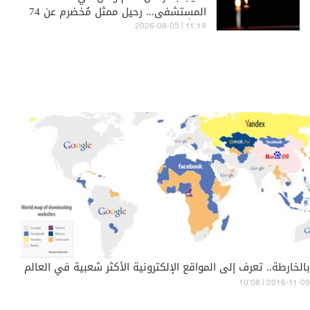
المستشفى... رحيل ممثل مُخضرم عن 74
عاماً
11:19 | 2026-08-05
بالخارطة.. تعرف إلى المواقع الإلكترونية الأكثر شعبية في العالم
10:08 | 2016-11-09