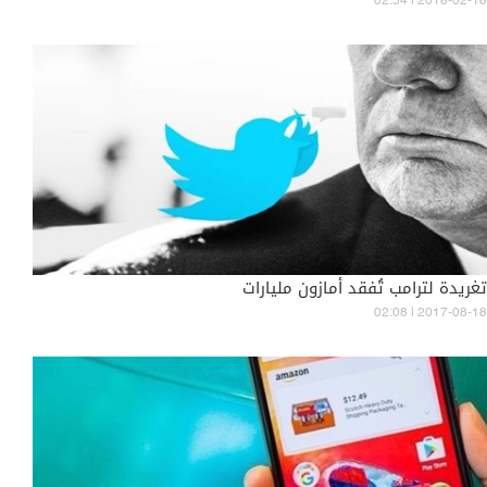
02:54 | 2018-02-18
تغريدة لترامب تُفقد أمازون مليارات
02:08 | 2017-08-18