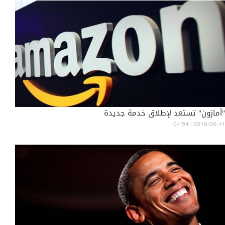
"أمازون" تستعد لإطلاق خدمة جديدة
04:54 | 2016-06-11