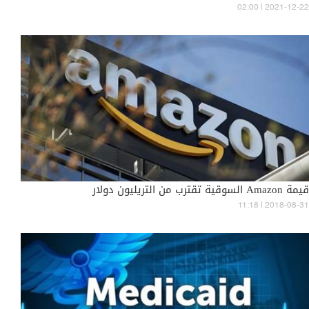
02:00 | 2021-12-22
قيمة Amazon السوقية تقترب من التريليون دولار
11:18 | 2018-08-31