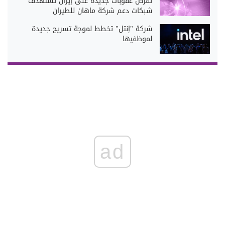
تفرض عقوبات جديدة على إيران تستهدف
شبكات دعم شركة ماهان للطيران
شركة "إنتل" تخطط لموجة تسريح جديدة
لموظفيها
ad