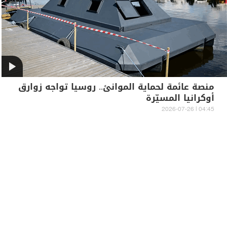
منصة عائمة لحماية الموانئ.. روسيا تواجه زوارق
أوكرانيا المسيّرة
04:45 | 2026-07-26