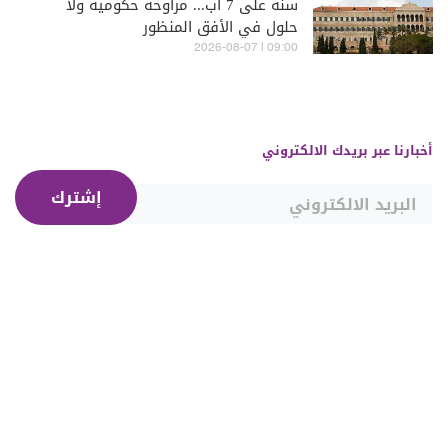
سنة على 7 آب... مراوحة حكومية ولا
حلول في الأفق المنظور
09:00 | 2026-08-07
أخبارنا عبر بريدك الالكتروني
إشترك