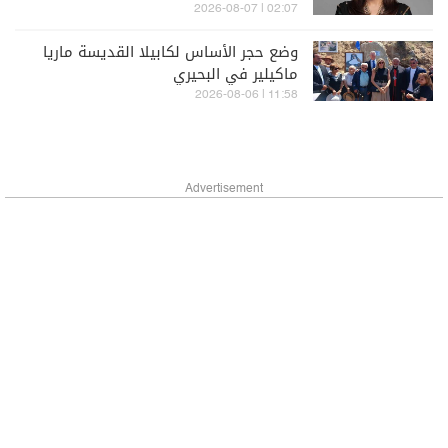
02:07 | 2026-08-07
وضع حجر الأساس لكابيلا القديسة ماريا
ماكيلير في البحيري
11:58 | 2026-08-06
Advertisement