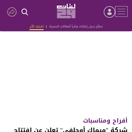
تصفّح بدون إعلانات واقرأ المقالات الحصرية
|
اشترك الآن
Advertisement
أفراح ومناسبات
شركة "ميماك أوجلفي" تعلن عن افتتاح