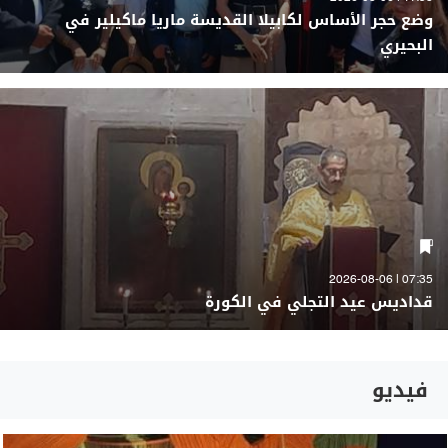
وضع حجر الأساس لكابيلا القديسة ماريا ماكيلير في
البحيري
07:35 | 2026-08-06
قداديس عيد التجلي في الكورة
فيديو