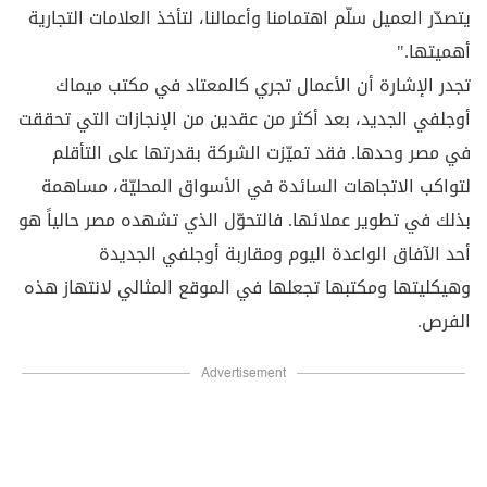
يتصدّر العميل سلّم اهتمامنا وأعمالنا، لتأخذ العلامات التجارية
أهميتها."
تجدر الإشارة أن الأعمال تجري كالمعتاد في مكتب ميماك
أوجلفي الجديد، بعد أكثر من عقدين من الإنجازات التي تحققت
في مصر وحدها. فقد تميّزت الشركة بقدرتها على التأقلم
لتواكب الاتجاهات السائدة في الأسواق المحليّة، مساهمة
بذلك في تطوير عملائها. فالتحوّل الذي تشهده مصر حالياً هو
أحد الآفاق الواعدة اليوم ومقاربة أوجلفي الجديدة
وهيكليتها ومكتبها تجعلها في الموقع المثالي لانتهاز هذه
الفرص.
Advertisement