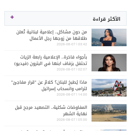
الأكثر قراءة
من دون مشاكل.. إعلامية لبنانية تُعلن
طلاقها من زوجها رجل الأعمال
03:42 | 2026-08-07
بأجواء فاخرة.. الإعلامية رابعة الزيات
تحتفل بزفاف ابنها في البترون (فيديو)
02:07 | 2026-08-07
ماذا يُطبخ للبنان؟ كلامٌ عن "قرار مفاجئ"
لترامب وانسحاب إسرائيل
14:00 | 2026-08-07
المفاوضات شكلية.. التصعيد مرجح قبل
نهاية الشهر
05:00 | 2026-08-07