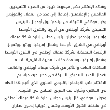
وشهد الإفتتاح حضور مجموعة كبيرة من المدراء التنفيذيين
العالميين والإقليميين، إضافة إلى عدد من العملاء والمورّدين
وكبار موظفي الشركة. من بينهم؛ بول أودونل، الرئيس
التنفيذي لشركة أوجلفي في أوروبا والشرق الأوسط
وإفريقيا، وإدمون مطران، رئيس مجلس إدارة شركة ميماك
أوجلفي في الشرق الأوسط وشمال إفريقيا، وباتو نيوتمونز،
الرئيسة التنفيذية لشركة ميماك أوجلفي في الشرق الأوسط
وشمال إفريقيا، وسعدة حمّاد، المديرة الإقليمية لقسم
العلاقات العامة والتأثير في شركة ميماك أوجلفي والقائمة
بأعمال المدير التنفيذي للشركة في مصر. جرت مراسيم
الافتتاح عقب الاجتماع الإقليمي السنوي الذي أقيم هذا العام
في القاهرة وشارك فيه الفريق القيادي في الشركة.
وحول الموضوع، قال رئيس مجلس إدارة شركة ميماك أوجلفي
في منطقة الشرق الأوسط وشمال إفريقيا إدمون مطران: