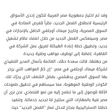
وقد تم اختيار جمهورية مصر العربية لتكون إحدى الأسواق
الرئيسية لانطلاق الفصل الجديد، نظراً للفرص المتاحة في
السوق المصرية، وتاريخ ميماك أوجلفي الحافل بالإنجازات في
مصر. وسينعكس الفصل الجديد من خلال اعتماد نظام تشغيلٍ
جديد، وتطبيق خطة إعادة الهيكلة لفريق عمل الشركة في
القاهرة، إضافة إلى توظيف مواهب وطنية جديدة.
من جهتها، قالت سعدة حمّاد، القائمة بأعمال المدير التنفيذي
لشركة ميماك أوجلفي في مصر: "إن كمّ المواهب التي يزخر
بها السوق المصري يدهشني، بفضل الشغف الذي يحرّك تلك
الكوادر الوطنية الموهوبة، مما سيساهم في تحقيق طموحات
الأمّة للوصول إلى ما تطمح إليه من نمو اقتصادي. نحن نرى أن
مصر غنية بالمهارات التي ستتيح لنا تجديد خدماتنا، وتنفيد
خطتنا الاستراتيجية بنجاح لندخل غمار "الفصل الجديد" حيث