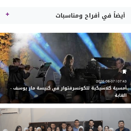
أيضاً في أفراح ومناسبات
07:43 | 2026-08-07
أمسية كلاسيكية للكونسرفتوار في كنيسة مار يوسف -
الغابة