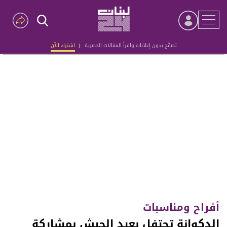
تصفّح بدون إعلانات واقرأ المقالات الحصرية
|
اشترك الآن
Advertisement
أفراح ومناسبات
الدكوانة تحتفل بعيد الجيش بمشاركة