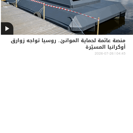
منصة عائمة لحماية الموانئ.. روسيا تواجه زوارق
أوكرانيا المسيّرة
04:45 | 2026-07-26