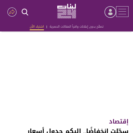
تصفّح بدون إعلانات واقرأ المقالات الحصرية
|
اشترك الآن
Advertisement
إقتصاد
سجّلت انخفاضًا.. إليكم جدول أسعار