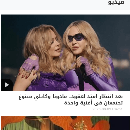
فيديو
بعد انتظار امتد لعقود.. مادونا وكايلي مينوغ
تجتمعان في أغنية واحدة
04:51 | 2026-08-09