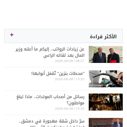
الأكثر قراءة
عن زيادات الرواتب.. إليكم ما أعلنه وزير
المال بعد لقائه الراعي
08:07 | 2026-08-08
"محطات بنزين" تُقفل أبوابها!
13:20 | 2026-08-08
رسائل من أصحاب المولدات.. ماذا تبلغ
مواطنون؟
15:30 | 2026-08-08
سرّ داخل شقة مهجورة في دمشق..