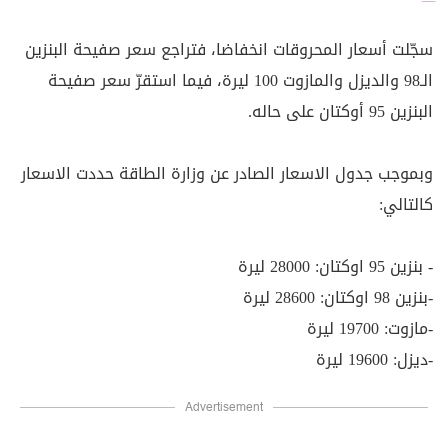
سجّلت أسعار المحروقات انخفاضا، فتراجع سعر صفيحة البنزين
الـ98 والديزل والمازوت 100 ليرة، فيما استقرّ سعر صفيحة
البنزين 95 أوكتان على حاله.
وبموجب جدول الاسعار الصادر عن وزارة الطاقة حددت الاسعار
كالتالي:
- بنزين 95 اوكتان: 28000 ليرة
-بنزين 98 اوكتان: 28600 ليرة
-مازوت: 19700 ليرة
-ديزل: 19600 ليرة
Advertisement