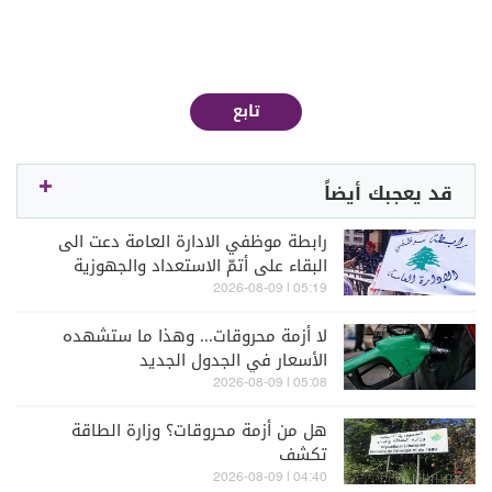
تابع
قد يعجبك أيضاً
رابطة موظفي الادارة العامة دعت الى
البقاء على أتمّ الاستعداد والجهوزية
لتنفيذ خطوات تصعيدية
05:19 | 2026-08-09
لا أزمة محروقات... وهذا ما ستشهده
الأسعار في الجدول الجديد
05:08 | 2026-08-09
هل من أزمة محروقات؟ وزارة الطاقة
تكشف
04:40 | 2026-08-09