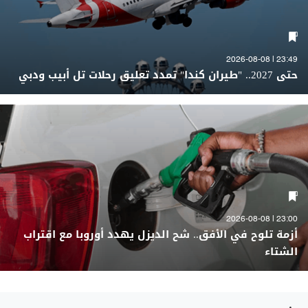
23:49 | 2026-08-08
حتى 2027.. "طيران كندا" تمدد تعليق رحلات تل أبيب ودبي
23:00 | 2026-08-08
أزمة تلوح في الأفق.. شح الديزل يهدد أوروبا مع اقتراب
الشتاء