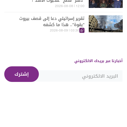
"دفتر" فضح "عنكبوت الأسد"!"
12:00 | 2026-08-08
تقرير إسرائيلي دعا إلى قصف بيروت
"بقوة".. هذا ما كشفه
03:30 | 2026-08-09
أخبارنا عبر بريدك الالكتروني
إشترك