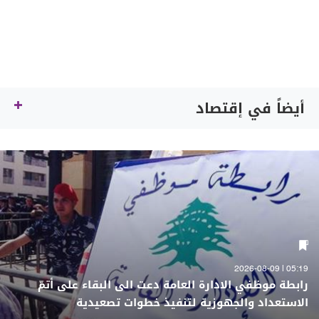
أيضاً في إقتصاد
05:19 | 2026-08-09
رابطة موظفي الادارة العامة دعت الى البقاء على أتمّ
الاستعداد والجهوزية لتنفيذ خطوات تصعيدية