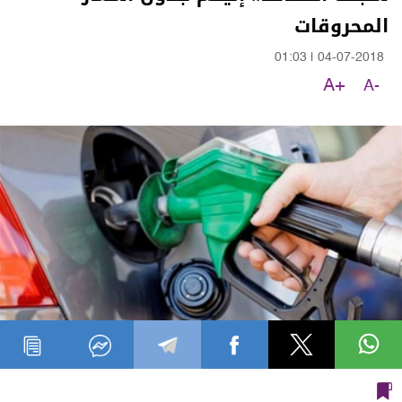
المحروقات
01:03
|
04-07-2018
A+
A-