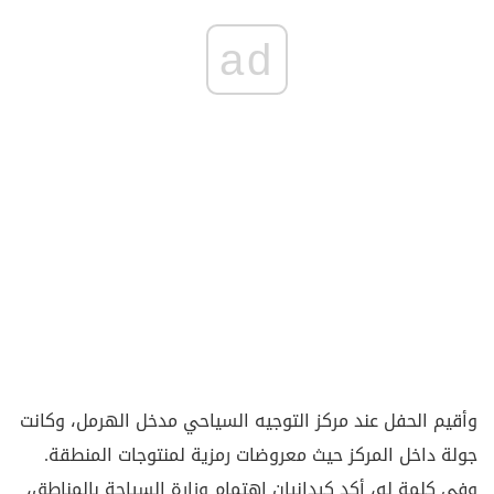
ad
وأقيم الحفل عند مركز التوجيه السياحي مدخل الهرمل، وكانت
جولة داخل المركز حيث معروضات رمزية لمنتوجات المنطقة.
وفي كلمة له، أكد كيدانيان اهتمام وزارة السياحة بالمناطق،