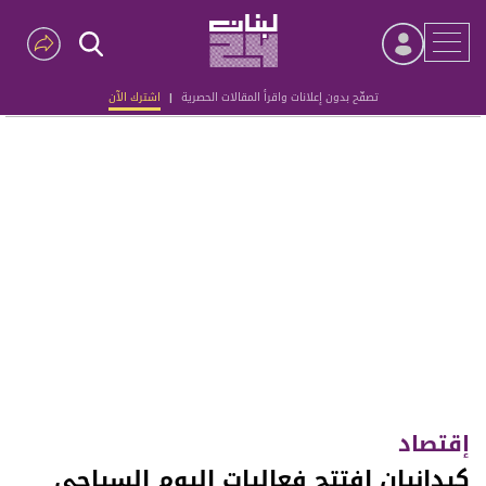
تصفّح بدون إعلانات واقرأ المقالات الحصرية
|
اشترك الآن
Advertisement
إقتصاد
كيدانيان افتتح فعاليات اليوم السياحي