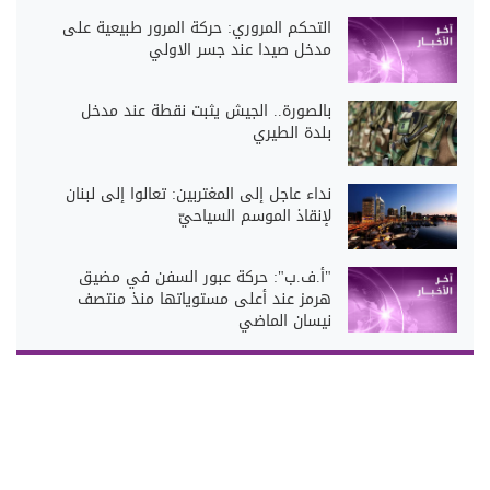
التحكم المروري: حركة المرور طبيعية على
مدخل صيدا عند جسر الاولي
بالصورة.. الجيش يثبت نقطة عند مدخل
بلدة الطيري
نداء عاجل إلى المغتربين: تعالوا إلى لبنان
لإنقاذ الموسم السياحيّ
"أ.ف.ب": حركة عبور السفن في مضيق
هرمز عند أعلى مستوياتها منذ منتصف
نيسان الماضي