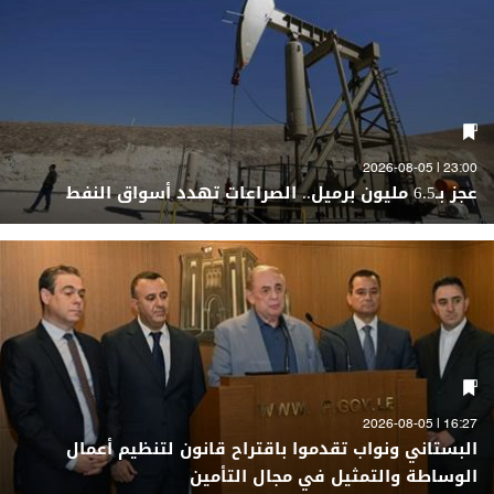
23:00 | 2026-08-05
عجز بـ6.5 مليون برميل.. الصراعات تهدد أسواق النفط
16:27 | 2026-08-05
البستاني ونواب تقدموا باقتراح قانون لتنظيم أعمال
الوساطة والتمثيل في مجال التأمين