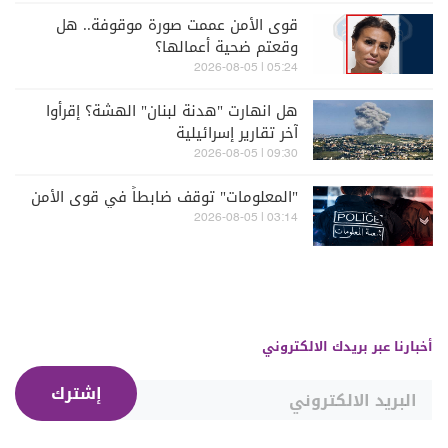
قوى الأمن عممت صورة موقوفة.. هل
وقعتم ضحية أعمالها؟
05:24 | 2026-08-05
هل انهارت "هدنة لبنان" الهشة؟ إقرأوا
آخر تقارير إسرائيلية
09:30 | 2026-08-05
"المعلومات" توقف ضابطاً في قوى الأمن
03:14 | 2026-08-05
أخبارنا عبر بريدك الالكتروني
إشترك