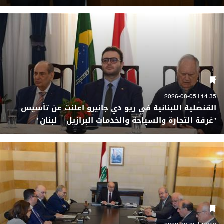
14:35 | 2026-08-05
القنصلية اللبنانية في ريو دي جانيرو اعلنت عن تأسيس
"غرفة التجارة والسياحة والخدمات البرازيل – لبنان"