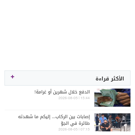
الأكثر قراءة
الدفع خلال شهرين أو غرامة!
15:44 | 2026-08-05
إصابات بين الركاب... إليكم ما شهدته
طائرة في الجوّ
07:15 | 2026-08-05