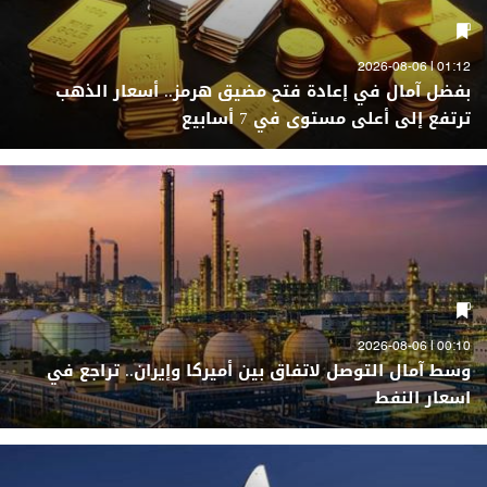
01:12 | 2026-08-06
بفضل آمال في إعادة فتح مضيق هرمز.. أسعار الذهب
ترتفع إلى أعلى مستوى في 7 أسابيع
00:10 | 2026-08-06
وسط آمال التوصل لاتفاق بين أميركا وإيران.. تراجع في
اسعار النفط