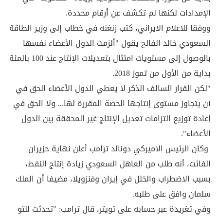
الإمدادات لكنها لم تكشف عن أرقام محددة.
ووفقا للاعلام الايراني، كتب زنغنه في خطاب إلى وزير الطاقة
السعودي خالد الفالح يقول "ألزمت الدول الأعضاء نفسها
بالوصول إلى مستويات امتثال بتعديلات الإنتاج عند 100 بالمئة
بداية من الأول من تموز 2018.
"لكن القرار السالف الذكر لا يعطي الدول الأعضاء الحق في
أن يتجاوز مستوى إنتاجها الحصة المقررة لها... ولا الحق في
إعادة توزيع التزامات تعديل الإنتاج غير المحققة بين الدول
الأعضاء".
وكان الرئيس الاميركي دونالد ترامب أعلن نهاية حزيران
الفائت، أنه طلب من العاهل السعودي زيادة إنتاج النفط،
بسبب الاضطراب والخلل في إيران وفنزويلا، مضيفا أن الملك
سلمان وافق على طلبه.
وفي تغريدة عبر حسابه على تويتر، قال ترامب: "تحدثت للتو