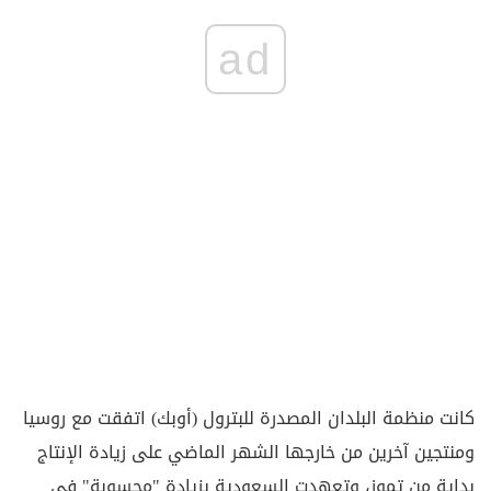
ad
كانت منظمة البلدان المصدرة للبترول (أوبك) اتفقت مع روسيا
ومنتجين آخرين من خارجها الشهر الماضي على زيادة الإنتاج
بداية من تموز، وتعهدت السعودية بزيادة "محسوبة" في