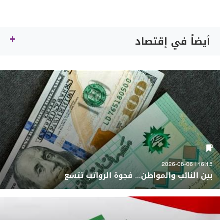
أيضاً في إقتصاد
16:15 | 2026-08-06
بين النائب والمواطن... فجوة الرواتب تتسع