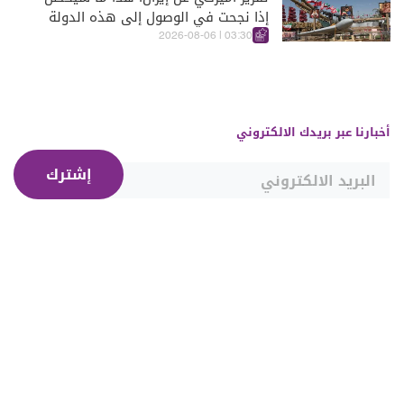
إذا نجحت في الوصول إلى هذه الدولة
الآسيويّة
03:30 | 2026-08-06
أخبارنا عبر بريدك الالكتروني
إشترك