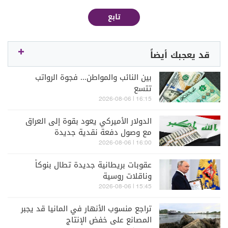
تابع
قد يعجبك أيضاً
بين النائب والمواطن... فجوة الرواتب
تتسع
16:15 | 2026-08-06
الدولار الأميركي يعود بقوة إلى العراق
مع وصول دفعة نقدية جديدة
16:00 | 2026-08-06
عقوبات بريطانية جديدة تطال بنوكاً
وناقلات روسية
15:45 | 2026-08-06
تراجع منسوب الأنهار في المانيا قد يجبر
المصانع على خفض الإنتاج