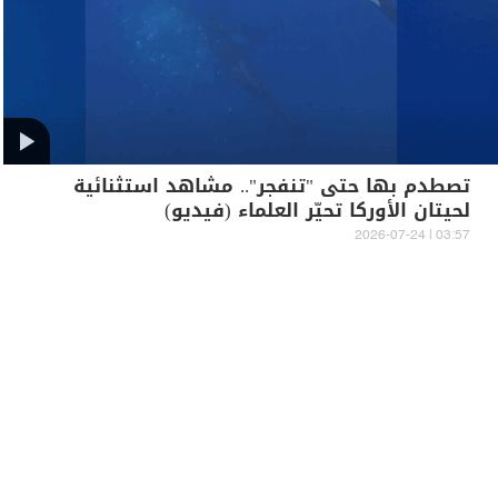
تصطدم بها حتى "تنفجر".. مشاهد استثنائية
لحيتان الأوركا تحيّر العلماء (فيديو)
03:57 | 2026-07-24