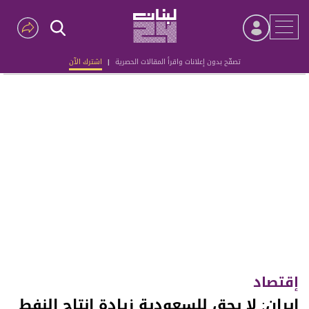
تصفّح بدون إعلانات واقرأ المقالات الحصرية
|
اشترك الآن
Advertisement
إقتصاد
إيران: لا يحق للسعودية زيادة انتاج النفط