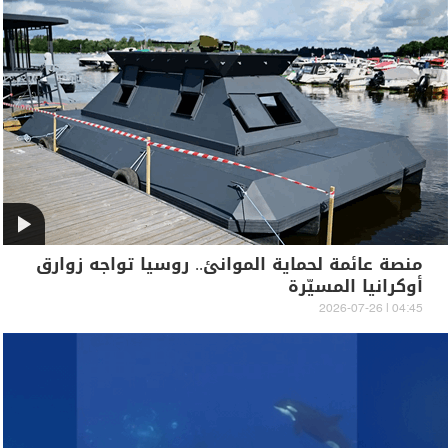
منصة عائمة لحماية الموانئ.. روسيا تواجه زوارق
أوكرانيا المسيّرة
04:45 | 2026-07-26