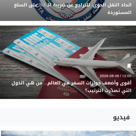
اتحاد النقل الجوي: للتراجع عن ضريبة الـ 3% على السلع
المستوردة
12:00 | 2026-08-06
أقوى وأضعف جوازات السفر في العالم... من هي الدول
التي تصدّرت الترتيب؟
فيديو