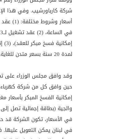
شركة كارباورشيب. وفي هذا الإط
لمدة 20 سنة بسعر متدن للغاية.
إمكانية الفسخ المبكر بأسعار مغ
في الأسعار، تكون الشركة قد 
في لبنان يمكن التعويل عليها. ف