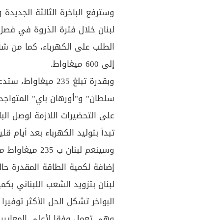
وسترفع الباخرة الثالثة الجديدة و
لبنان خلال فترة الذروة في فصل 
إلى 600 ميغاواط.
على التحضيرات اللازمة لوصل البا
تبدأ بتوليد الكهرباء بعد أيام 
لبنان بتزويد الشعب اللبناني بكم
البواخر تشكل الحل الأكثر توفيرا 
وهي تعمل وفقا لأعلى المعايير لا