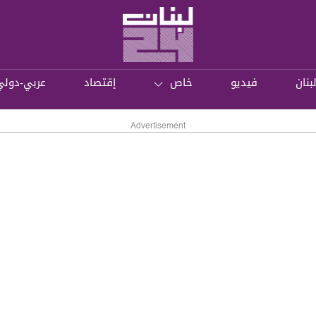
بنان
فيديو
خاص
إقتصاد
عربي-دولي
Advertisement