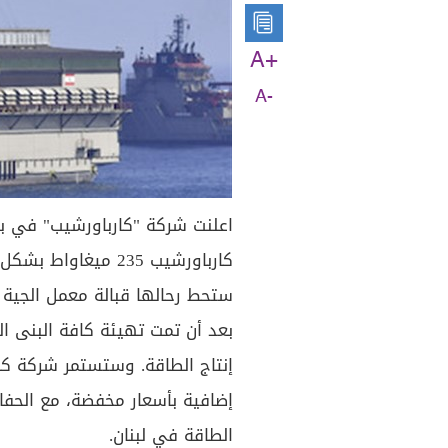
A+
A-
اعلنت شركة "كارباورشيب" في بي
بعد أن تمت تهيئة كافة البنى ال
إضافية بأسعار مخفضة، مع الحف
الطاقة في لبنان.