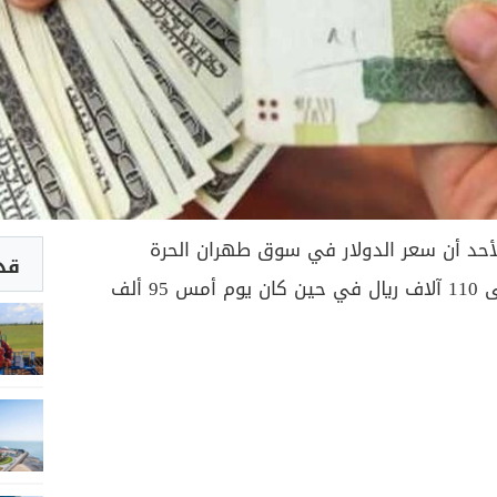
الأحد أن سعر الدولار في سوق طهران الحرة
قد 
تخطى رقماً تاريخياً حيث وصل إلى 110 آلاف ريال في حين كان يوم أمس 95 ألف