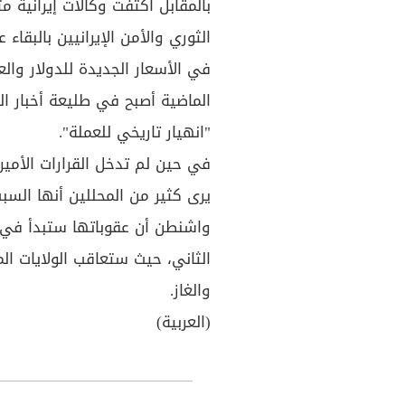
بالمقابل اكتفت وكالات إيرانية 
الثوري والأمن الإيرانيين بالبقا
في الأسعار الجديدة للدولار والع
الماضية أصبح في طليعة أخبار الم
"انهيار تاريخي للعملة".
في حين لم تدخل القرارات الأمير
يرى كثير من المحللين أنها السبب
واشنطن أن عقوباتها ستبدأ في
الثاني، حيث ستعاقب الولايات ا
والغاز.
(العربية)