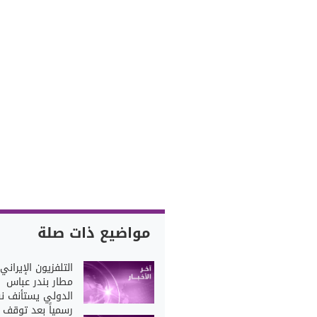
مواضيع ذات صلة
التلفزيون الإيراني:
مطار بندر عباس
الدولي يستأنف ن