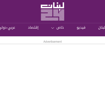
بنان
فيديو
خاص
إقتصاد
عربي-دولي
Advertisement