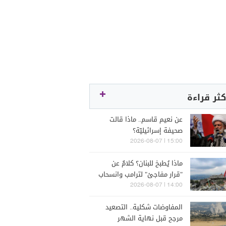
كثر قراءة
عن نعيم قاسم.. ماذا قالت
صحيفة إسرائيليّة؟
15:00 | 2026-08-07
ماذا يُطبخ للبنان؟ كلامٌ عن
"قرار مفاجئ" لترامب وانسحاب
إسرائيل
14:00 | 2026-08-07
المفاوضات شكلية.. التصعيد
مرجح قبل نهاية الشهر