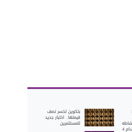
بتكوين تخسر نصف
قيمتها.. اختبار جديد
شاطه
للمستثمرين
رسمياً بعد توقف دام 4