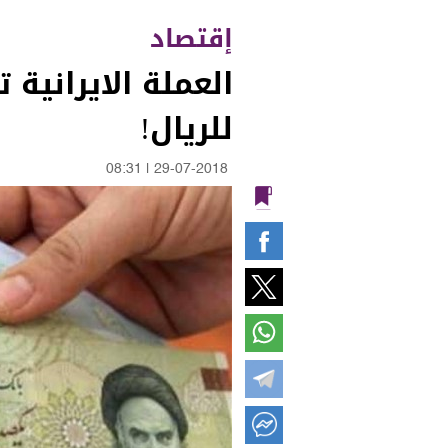
إقتصاد
للريال!
08:31
|
29-07-2018