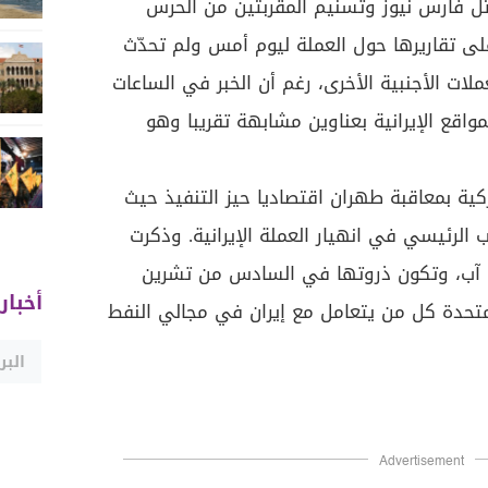
مثل فارس نيوز وتسنيم المقربتين من الحرس
ء على تقاريرها حول العملة ليوم أمس ولم تحدّث
ملات الأجنبية الأخرى، رغم أن الخبر في الساعات
واقع الإيرانية بعناوين مشابهة تقريبا وهو
كية بمعاقبة طهران اقتصاديا حيز التنفيذ حيث
 الرئيسي في انهيار العملة الإيرانية. وذكرت
 آب، وتكون ذروتها في السادس من تشرين
أخبار
لمتحدة كل من يتعامل مع إيران في مجالي النفط
Advertisement