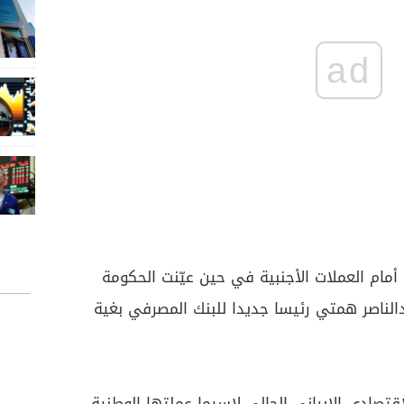
ad
 أمام العملات الأجنبية في حين عيّنت الحكومة
دالناصر همتي رئيسا جديدا للبنك المصرفي بغية
قتصادي الإيراني الحالي لاسيما عملتها الوطنية