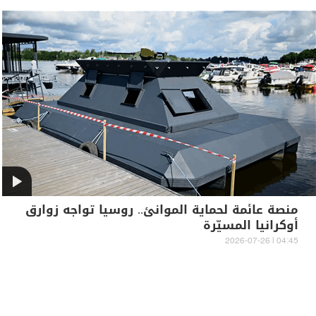
منصة عائمة لحماية الموانئ.. روسيا تواجه زوارق
أوكرانيا المسيّرة
04:45 | 2026-07-26