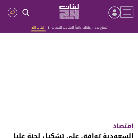
تصفّح بدون إعلانات واقرأ المقالات الحصرية
|
اشترك الآن
Advertisement
إقتصاد
السعودية توافق على تشكيل لجنة عليا