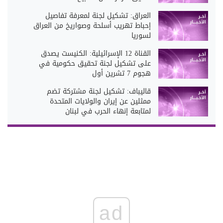
العراق: تشكيل لجنة لمعرفة تفاصيل
إحباط تهريب أسلحة وصواريخ من العراق
لسوريا
القناة 12 الإسرائيلية: الكنيست يصدق
على تشكيل لجنة تحقيق حكومية في
هجوم 7 تشرين أول
قاليباف: تشكيل لجنة مشتركة تضم
ممثلين عن إيران والولايات المتحدة
لمتابعة إنهاء الحرب في لبنان
ad