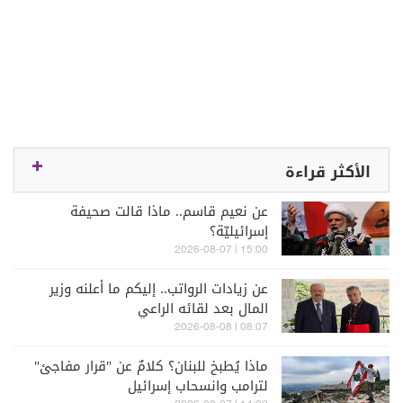
الأكثر قراءة
عن نعيم قاسم.. ماذا قالت صحيفة
إسرائيليّة؟
15:00 | 2026-08-07
عن زيادات الرواتب.. إليكم ما أعلنه وزير
المال بعد لقائه الراعي
08:07 | 2026-08-08
ماذا يُطبخ للبنان؟ كلامٌ عن "قرار مفاجئ"
لترامب وانسحاب إسرائيل