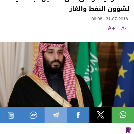
لشؤون النفط والغاز
09:08
|
31-07-2018
A+
A-