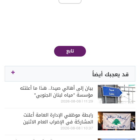
تابع
قد يعجبك أيضاً
بيان إلى أهالي صيدا.. هذا ما أعلنته
مؤسسة "مياه لبنان الجنوبي"
11:29 | 2026-08-08
رابطة موظفي الإدارة العامة أعلنت
المشاركة في الإضراب العام الاثنين
10:37 | 2026-08-08