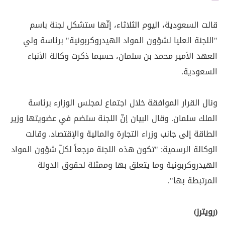
قالت السعودية، اليوم الثلاثاء، إنّها ستشكل لجنة باسم
"اللجنة العليا لشؤون المواد الهيدروكربونية" برئاسة ولي
العهد الأمير محمد بن سلمان، حسبما ذكرت وكالة الأنباء
السعودية.
ونال القرار الموافقة خلال اجتماع لمجلس الوزارء برئاسة
الملك سلمان. وقال البيان إنّ اللجنة ستضم في عضويتها وزير
الطاقة إلى جانب وزراء التجارة والمالية والإقتصاد. وقالت
الوكالة الرسمية: "تكون هذه اللجنة مرجعاً لكلّ شؤون المواد
الهيدروكربونية وما يتعلق بها وممثلة لحقوق الدولة
المرتبطة بها".
(رويترز)