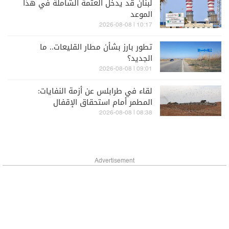
لبنان قد يدخل العتمة الشاملة في هذا
الموعد
10:17 | 2026-08-08
تطور بارز بشأن مطار القليعات.. ما
الجديد؟
09:01 | 2026-08-08
لقاء في طرابلس عن أزمة النفايات:
المطمر أمام استحقاق الإقفال
08:38 | 2026-08-08
Advertisement