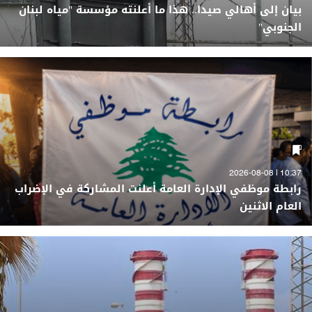
بيان إلى أهالي صيدا.. هذا ما أعلنته مؤسسة "مياه لبنان
الجنوبي"
10:37 | 2026-08-08
رابطة موظفي الإدارة العامة أعلنت المشاركة في الإضراب
العام الاثنين