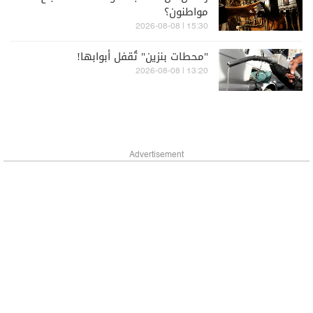
مواطنون؟
15:30 | 2026-08-08
"محطات بنزين" تُقفل أبوابها!
13:20 | 2026-08-08
Advertisement