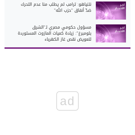
نتنياهو: ترامب لم يطلب منا عدم التحرك
ضدّ أنفاق "حزب الله"
مسؤول حكومي مصري لـ"الشرق
بلومبرغ": زيادة كميات المازوت المستوردة
لتعويض نقص غاز الكهرباء
ad