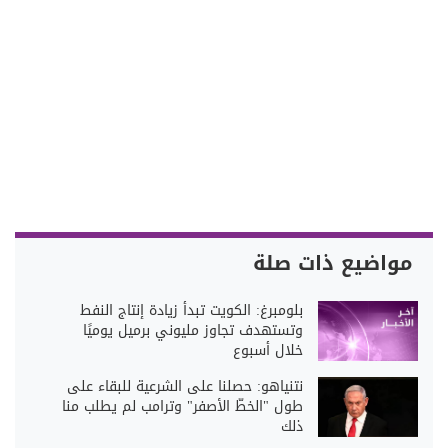
مواضيع ذات صلة
بلومبرغ: الكويت تبدأ زيادة إنتاج النفط
وتستهدف تجاوز مليوني برميل يوميًا
خلال أسبوع
نتنياهو: حصلنا على الشرعية للبقاء على
طول "الخطّ الأصفر" وترامب لم يطلب منا
ذلك