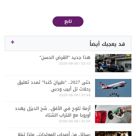
تابع
قد يعجبك أيضاً
هذا جديد "القرض الحسن"
03:15 | 2026-08-09
حتى 2027.. "طيران كندا" تمدد تعليق
رحلات تل أبيب ودبي
23:49 | 2026-08-08
أزمة تلوح في الأفق.. شح الديزل يهدد
أوروبا مع اقتراب الشتاء
23:00 | 2026-08-08
رسائل من أصحاب المولدات.. ماذا تبلغ