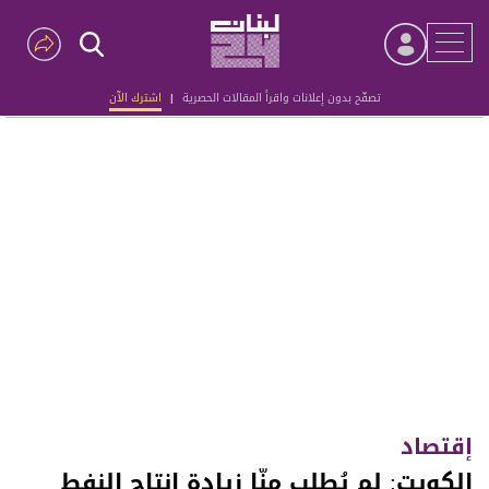
تصفّح بدون إعلانات واقرأ المقالات الحصرية
|
اشترك الآن
Advertisement
إقتصاد
الكويت: لم يُطلب منّا زيادة إنتاج النفط