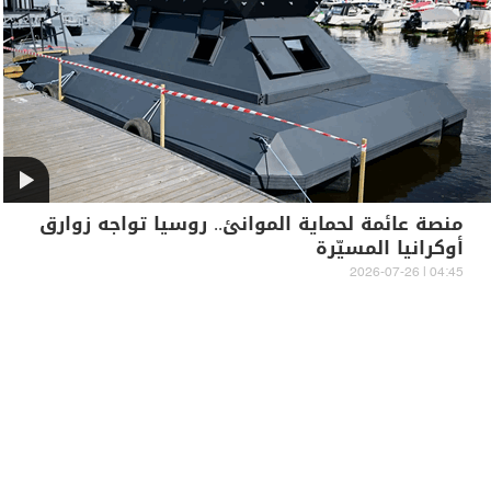
منصة عائمة لحماية الموانئ.. روسيا تواجه زوارق
أوكرانيا المسيّرة
04:45 | 2026-07-26