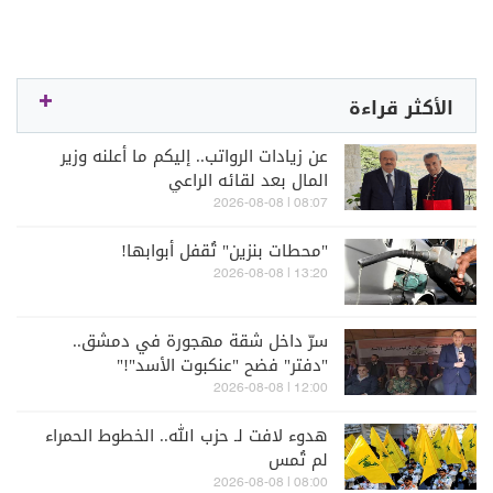
الأكثر قراءة
عن زيادات الرواتب.. إليكم ما أعلنه وزير
المال بعد لقائه الراعي
08:07 | 2026-08-08
"محطات بنزين" تُقفل أبوابها!
13:20 | 2026-08-08
سرّ داخل شقة مهجورة في دمشق..
"دفتر" فضح "عنكبوت الأسد"!"
12:00 | 2026-08-08
هدوء لافت لـ حزب الله.. الخطوط الحمراء
لم تُمس
08:00 | 2026-08-08