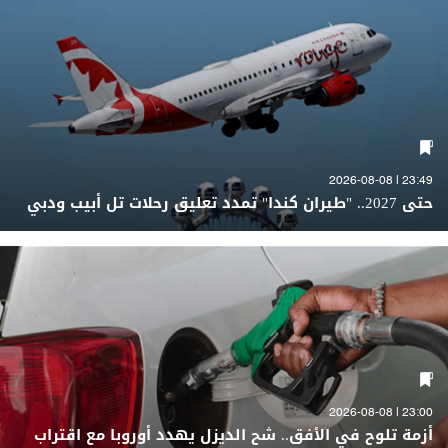
23:49 | 2026-08-08
حتى 2027.. "طيران كندا" تمدد تعليق رحلات تل أبيب ودبي
23:00 | 2026-08-08
أزمة تلوح في الأفق.. شح الديزل يهدد أوروبا مع اقتراب