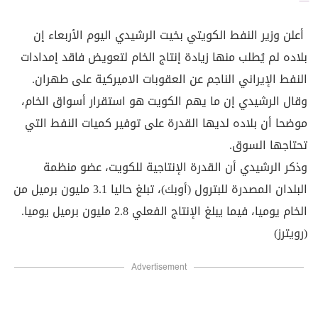
أعلن وزير النفط الكويتي بخيت الرشيدي اليوم الأربعاء إن
بلاده لم يُطلب منها زيادة إنتاج الخام لتعويض فاقد إمدادات
النفط الإيراني الناجم عن العقوبات الاميركية على طهران.
وقال الرشيدي إن ما يهم الكويت هو استقرار أسواق الخام،
موضحا أن بلاده لديها القدرة على توفير كميات النفط التي
تحتاجها السوق.
وذكر الرشيدي أن القدرة الإنتاجية للكويت، عضو منظمة
البلدان المصدرة للبترول (أوبك)، تبلغ حاليا 3.1 مليون برميل من
الخام يوميا، فيما يبلغ الإنتاج الفعلي 2.8 مليون برميل يوميا.
(رويترز)
Advertisement