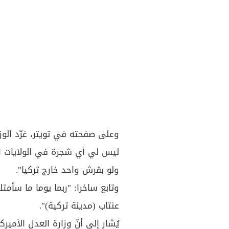
وعلى صفحته في تويتر، غرّد الوز
ليس لي أي شجرة في الولايات ال
ولو بقرش واحد خارج تركيا".
وتابع ساخرا: "ربما يوما ما سأ
عنتاب (مدينة تركية)".
يُشار إلى أنّ وزارة العدل الأمي