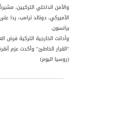
والأمن الداخلي التركيين، مشيرة
الأميركي، دونالد ترامب، ردا عل
برانسون.
وأدانت الخارجية التركية فرض ال
"القرار الخاطئ" وأكدت عزم أنقرة
(روسيا اليوم)