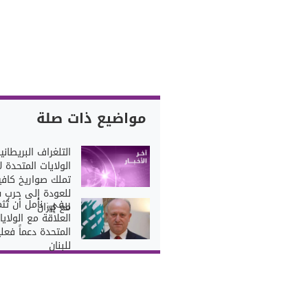
مواضيع ذات صلة
التلغراف البريطانية
الولايات المتحدة ل
تملك صواريخ كافي
للعودة إلى حرب 
ريفي: نأمل أن تُثم
مع إيران
العلاقة مع الولايا
المتحدة دعماً فعليا
للبنان