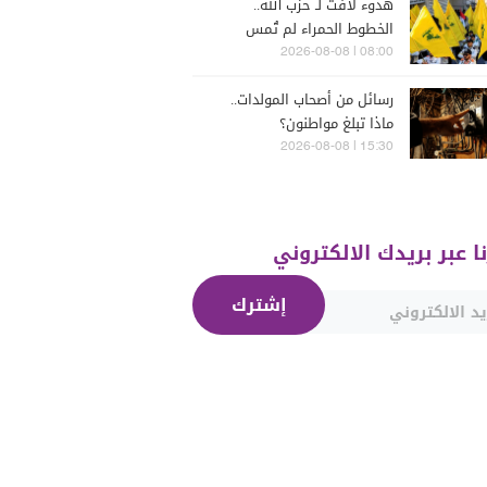
هدوء لافت لـ حزب الله..
الخطوط الحمراء لم تُمس
08:00 | 2026-08-08
رسائل من أصحاب المولدات..
ماذا تبلغ مواطنون؟
15:30 | 2026-08-08
نا عبر بريدك الالكتروني
إشترك