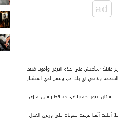
ad
ير قائلاً: "سأعيش على هذه الأرض وأموت فيها.
متحدة ولا في أي بلد آخر، وليس لدي استثمار
متلك بستان زيتون صغيرا في مسقط رأسي بغازي
ركية أعلنت أنّها فرضت عقوبات على وزيري العدل