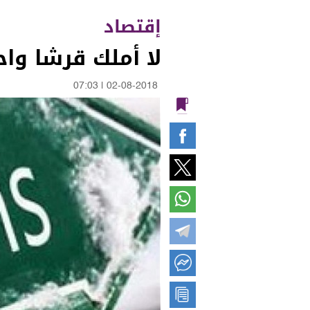
إقتصاد
لا أملك قرشا واح
07:03
|
02-08-2018