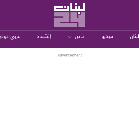
بنان
فيديو
خاص
إقتصاد
عربي-دولي
Advertisement