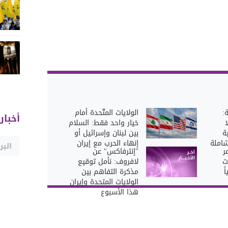
:
الولايات المتّحدة أمام
أخبار
ا
خيار واحد فقط: السلام
ة
بين لبنان وإسرائيل أو
شاملة
إنهاء الحرب مع إيران
ر
"إنترفاكس" عن
ت
لافروف: نأمل توقيع
ً
مذكرة التفاهم بين
الولايات المتحدة وإيران
هذا الأسبوع