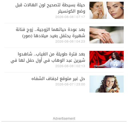
حيلة بسيطة لتصحيح لون الهالات قبل
وضع الكونسيلر
07:17 | 2026-08-08
بعد عودة حياتهما الزوجية.. زوج فنانة
شهيرة يحتفل بعيد ميلادها (صور)
04:23 | 2026-08-08
بعد فترة طويلة من الغياب.. شاهدوا
شيرين عبد الوهاب في أول حفل لها في
الساحل الشمالي (فيديو)
02:13 | 2026-08-08
حل غير متوقع لجفاف الشفاه
23:00 | 2026-08-07
Advertisement