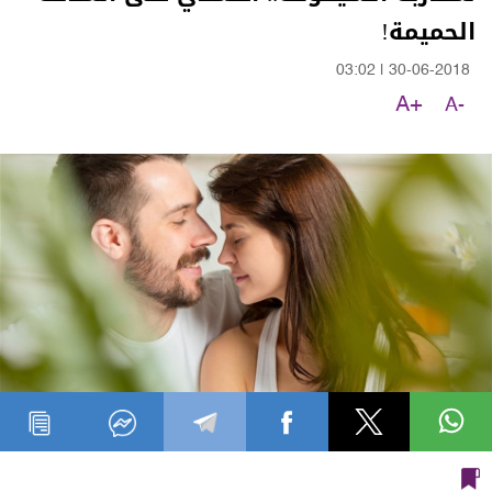
الحميمة!
03:02
|
30-06-2018
A+
A-