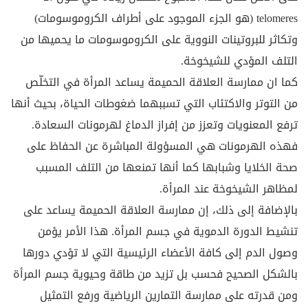
telomeres (هو الجزء الموجود على أطراف الكروموسومات)
وتكاثر للبروتينات النووية على الكروموسومات ما يحميها من
التلف المؤدي للشيخوخة.
كما ان ممارسة العلاقة الحميمة يساعد المرأة في التخلّص
من التوتر والاكتئاب التي تسببهما ضغوطات الحياة، بحيث أنها
ترفع المعنويات وتعزز من إفراز الدماغ لهرمونات السعادة.
فهذه الهرمونات هي المسؤولة المباشرة عن الحفاظ على
صحة الخلايا وشبابها كما أنها تمنعها من التلف المسبب
لمظاهر الشيخوخة عند المرأة.
بالإضافة إلى ذلك، إن ممارسة العلاقة الحميمة يساعد على
تنشيط الدورة الدموية في جسم المرأة. هذا الأمر يؤمن
وصول الدم إلى كافة الأعضاء الرئيسية التي لا تؤدي دورها
بالشكل الصحيح فحسب بل تزيد من طاقة وحيوية جسم المرأة
ومن قدرته على ممارسة التمارين الرياضية ورفع التمثيل