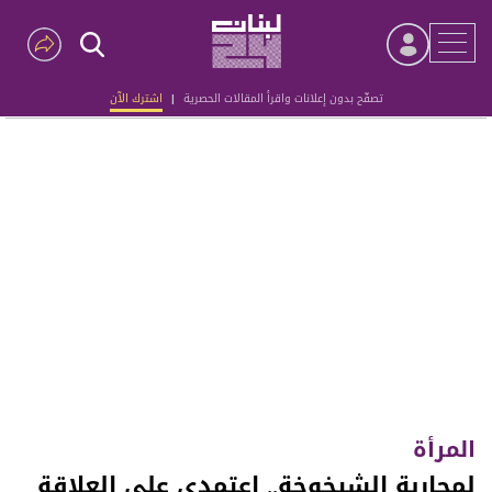
تصفّح بدون إعلانات واقرأ المقالات الحصرية
|
اشترك الآن
Advertisement
المرأة
لمحاربة الشيخوخة.. اعتمدي على العلاقة