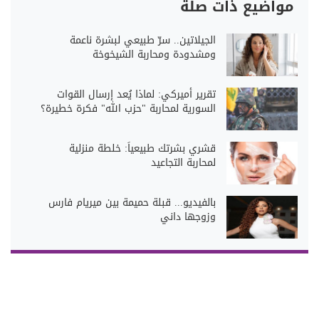
مواضيع ذات صلة
الجيلاتين.. سرّ طبيعي لبشرة ناعمة
ومشدودة ومحاربة الشيخوخة
تقرير أميركي: لماذا يُعد إرسال القوات
السورية لمحاربة "حزب الله" فكرة خطيرة؟
قشري بشرتك طبيعياً: خلطة منزلية
لمحاربة التجاعيد
بالفيديو... قبلة حميمة بين ميريام فارس
وزوجها داني