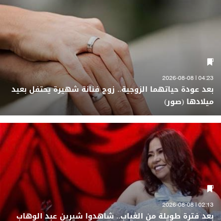
04:23 | 2026-08-08
بعد عودة حياتهما الزوجية.. زوج فنانة شهيرة يحتفل بعيد
ميلادها (صور)
02:13 | 2026-08-08
بعد فترة طويلة من الغياب.. شاهدوا شيرين عبد الوهاب