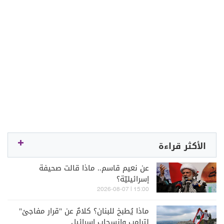
الأكثر قراءة
عن نعيم قاسم.. ماذا قالت صحيفة
إسرائيليّة؟
15:00 | 2026-08-07
ماذا يُطبخ للبنان؟ كلامٌ عن "قرار مفاجئ"
لترامب وانسحاب إسرائيل