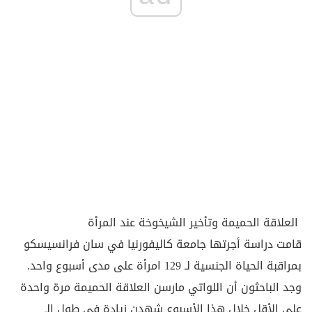
العلاقة الحميمة وتأخير الشيخوخة عند المرأة
قامت دراسة أجرتها جامعة كاليفورنيا في سان فرانسيسكو
بمراقبة الحياة الجنسية لـ 129 امرأة على مدى أسبوع واحد.
وجد الباحثون أن اللواتي مارسن العلاقة الحميمة مرة واحدة
على الأقل خلال هذا الأسبوع شهدن زيادة في طول الـ