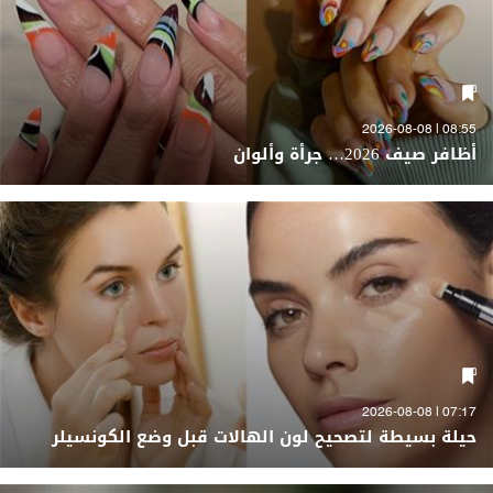
08:55 | 2026-08-08
أظافر صيف 2026… جرأة وألوان
07:17 | 2026-08-08
حيلة بسيطة لتصحيح لون الهالات قبل وضع الكونسيلر