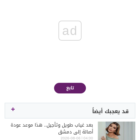
ad
تابع
قد يعجبك أيضاً
بعد غياب طويل وتأجيل.. هذا موعد عودة
أصالة إلى دمشق
04:00 | 2026-08-06