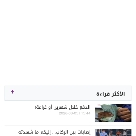
الأكثر قراءة
الدفع خلال شهرين أو غرامة!
15:44 | 2026-08-05
إصابات بين الركاب... إليكم ما شهدته