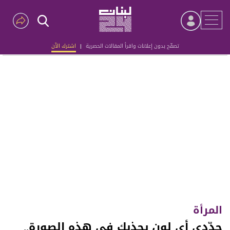
تصفّح بدون إعلانات واقرأ المقالات الحصرية
|
اشترك الآن
Advertisement
المرأة
حدّدي أي لون يجذبك في هذه الصورة..