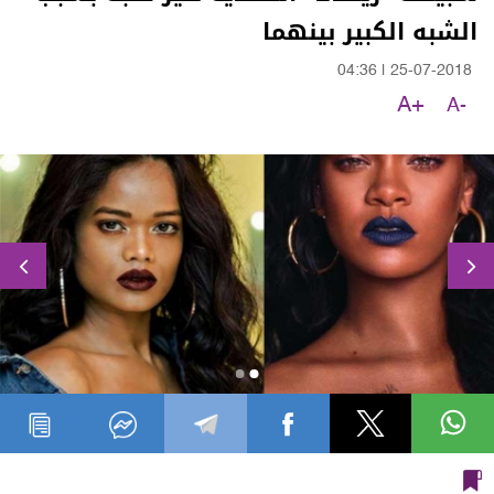
الشبه الكبير بينهما
04:36
|
25-07-2018
A+
A-