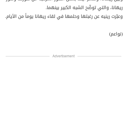
ريهانا، والتي توضّح الشبه الكبير بينهما.
وعبّرت رينيه عن رغبتها وحلمها في لقاء ريهانا يوماً من الأيام.
(نواعم)
Advertisement