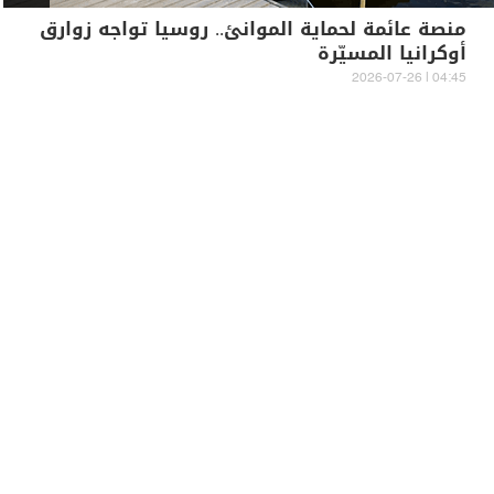
منصة عائمة لحماية الموانئ.. روسيا تواجه زوارق
أوكرانيا المسيّرة
04:45 | 2026-07-26