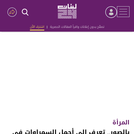
تصفّح بدون إعلانات واقرأ المقالات الحصرية
|
اشترك الآن
Advertisement
المرأة
بالصور.. تعرف الى أجمل السمراوات في