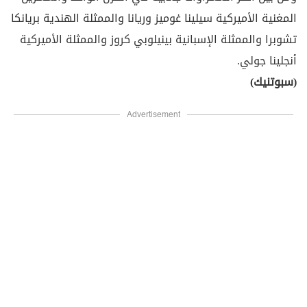
المغنية الأميركية سيلينا غوميز وريانا والممثلة الهندية بريانكا
تشوبرا والممثلة الإسبانية بينيلوبي كروز والممثلة الأميركية
أنجلينا جولي.
(سبوتنيك)
Advertisement