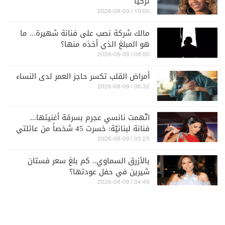
تركيا
10:00 | 2026-08-09
مالك شركة نصب على فنانة شهيرة... ما
هو المبلغ الذي أخذه منها؟
08:00 | 2026-08-09
أمراض القلب تكسر حاجز العمر لدى النساء
06:32 | 2026-08-09
اتّهمت نانسي عجرم بسرقة أغنيتها...
فنانة لبنانيّة: خسرت 45 شخصاً من عائلتي
في الحرب
05:25 | 2026-08-09
بالأزرق السماوي.. كم بلغ سعر فستان
شيرين في حفل عودتها؟
04:49 | 2026-08-09