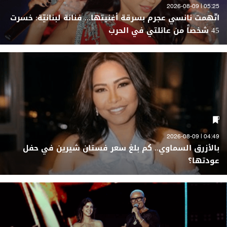
05:25 | 2026-08-09
اتّهمت نانسي عجرم بسرقة أغنيتها... فنانة لبنانيّة: خسرت
45 شخصاً من عائلتي في الحرب
04:49 | 2026-08-09
بالأزرق السماوي.. كم بلغ سعر فستان شيرين في حفل
عودتها؟