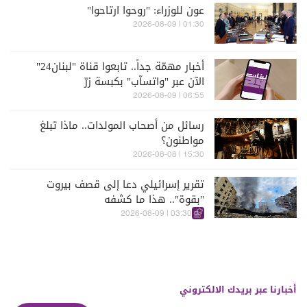
عون للوزراء: "روحوا ارتاحوا"
01:30 | 2026-08-09
أخبار مهمّة جداً.. تابعوا قناة "لبنان24"
الآن عبر "واتسآب" بكبسة زرّ
06:55 | 2026-08-09
رسائل من أصحاب المولدات.. ماذا تبلغ
مواطنون؟
15:30 | 2026-08-08
تقرير إسرائيلي دعا إلى قصف بيروت
"بقوة".. هذا ما كشفه
03:30 | 2026-08-09
أخبارنا عبر بريدك الالكتروني