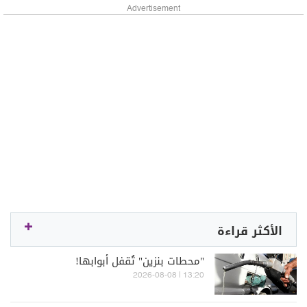
Advertisement
الأكثر قراءة
"محطات بنزين" تُقفل أبوابها!
13:20 | 2026-08-08