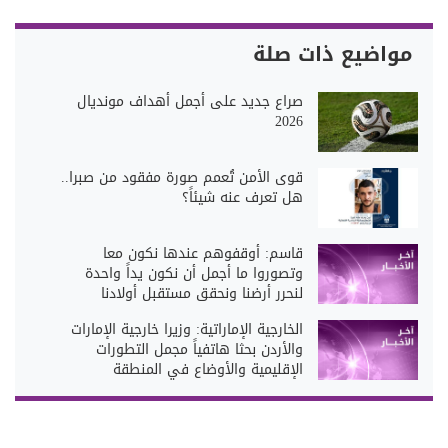
مواضيع ذات صلة
صراع جديد على أجمل أهداف مونديال
2026
قوى الأمن تُعمم صورة مفقود من صبرا..
هل تعرف عنه شيئاً؟
قاسم: أوقفوهم عندها نكون معا
وتصوروا ما أجمل أن نكون يداً واحدة
لنحرر أرضنا ونحقق مستقبل أولادنا
الخارجية الإماراتية: وزيرا خارجية الإمارات
والأردن بحثا هاتفياً مجمل التطورات
الإقليمية والأوضاع في المنطقة