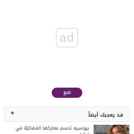
ad
تابع
قد يعجبك أيضاً
بيونسيه تحسم معاركها القضائيّة في