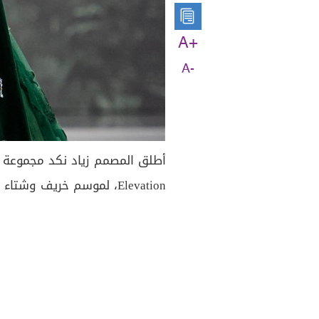
A+
A-
أطلق المصمم زياد نكد مجموعة 
Elevation، لموسم خريف وشتاء 2018 – 2019.