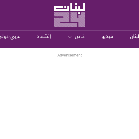
بنان
فيديو
خاص
إقتصاد
عربي-دولي
Advertisement