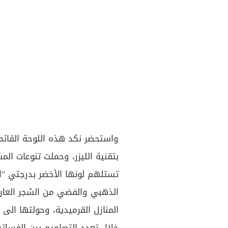
واستحضر نكد هذه اللوحة القائم
بتقنية الليزر، وحملت تنوعات ا
تستلهم لونها الأخضر بدرجتي "ال
الذهبي والفضي من الشجر العار
المنازل القرميدية، وحولتها الى
خلال تعدد التصاميم بين الفساتي