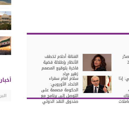
دّر
الفنانة أحلام تخطف
الأنظار بإطلالة فضية
فاخرة بتوقيع المصمم
زهير مراد
ي: إذا
سلام أمام سفراء
أخبار
الاتحاد الأوروبي:
الحكومة مصممة على
اك
التوصل إلى برنامج مع
عاملات
صندوق النقد الدولي