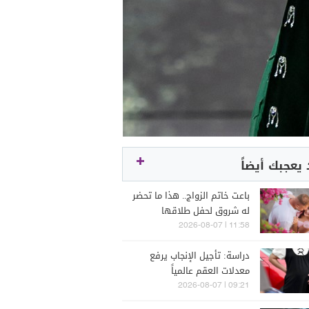
يعجبك أيضاً
باعت خاتم الزواج.. هذا ما تحضر
له شروق لحفل طلاقها
11:58 | 2026-08-07
دراسة: تأجيل الإنجاب يرفع
معدلات العقم عالمياً
09:21 | 2026-08-07