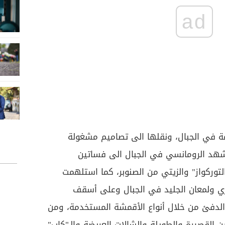
ad
ة في الجبال، ونقلها الى تصاميم مشغولة
لمشهد الرومانسي في الجبال الى فساتين
توركواز" والزيتي من الصنوبر، كما استلهمت
ي ولمعان الجليد في الجبال وعلى أسقف
 الدفئ من خلال أنواع الأقمشة المستخدمة، ومن
ن القصيرة والطويلة والشالات العريضة والـ"كاب"