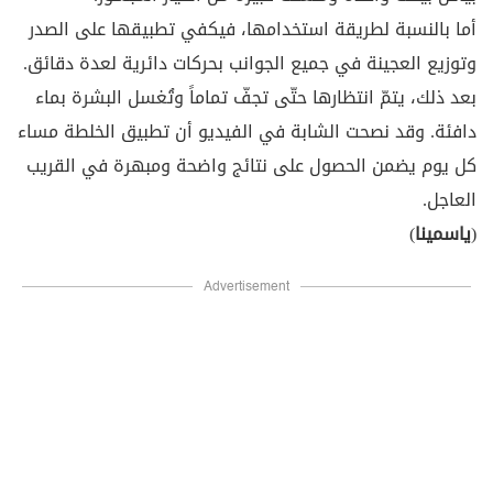
أما بالنسبة لطريقة استخدامها، فيكفي تطبيقها على الصدر
وتوزيع العجينة في جميع الجوانب بحركات دائرية لعدة دقائق.
بعد ذلك، يتمّ انتظارها حتّى تجفّ تماماً وتُغسل البشرة بماء
دافئة. وقد نصحت الشابة في الفيديو أن تطبيق الخلطة مساء
كل يوم يضمن الحصول على نتائج واضحة ومبهرة في القريب
العاجل.
(
ياسمينا
)
Advertisement