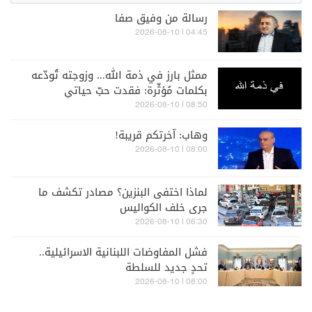
رسالة من وفيق صفا
04:45 | 2026-08-10
ممثل بارز في ذمة الله... وزوجته تُودّعه
بكلمات مُؤثّرة: فقدت حبّ حياتي
08:50 | 2026-08-10
وهاب: آخرتكم قريبة!
08:00 | 2026-08-10
لماذا اختفى البنزين؟ مصادر تكشف ما
جرى خلف الكواليس
06:30 | 2026-08-10
فشل المفاوضات اللبنانية الاسرائيلية..
تحدٍ جديد للسلطة
08:00 | 2026-08-10