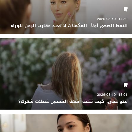
14:39 | 2026-08-10
النمط الصحي أولاً.. المكملات لا تعيد عقارب الزمنِ للوراء
13:01 | 2026-08-10
عدو خفي.. كيف تتلف أشعة الشمسِ خصلات شعرك؟