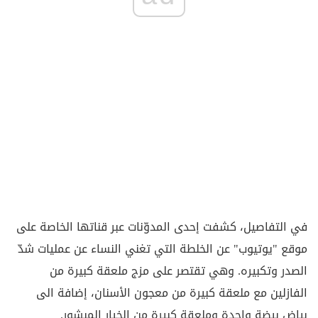
في التفاصيل، كشفت إحدى المدوّنات عبر قناتها الخاصة على
موقع "يوتيوب" عن الخلطة التي تغني النساء عن عمليات شدّ
الصدر وتكبيره. وهي تقتصر على مزج ملعقة كبيرة من
الفازلين مع ملعقة كبيرة من معجون الأسنان، إضافة الى
بياض بيضة واحدة وملعقة كبيرة من الخيار المبشور.