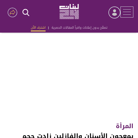
تصفّح بدون إعلانات واقرأ المقالات الحصرية
|
اشترك الآن
Advertisement
المرأة
بمعجون الأسنان والفازلين زادت حجم