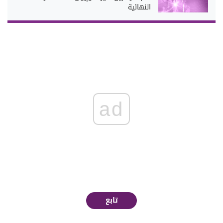
النهائية
ad
تابع