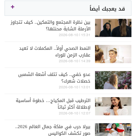
قد يعجبك أيضاً
بين نظرة المجتمع والتمكين.. كيف تتجاوز
الأرملة الشابة محنتها؟
15:31 | 2026-08-10
النمط الصحي أولاً.. المكملات لا تعيد
عقارب الزمنِ للوراء
14:39 | 2026-08-10
عدو خفي.. كيف تتلف أشعة الشمسِ
خصلات شعرك؟
13:01 | 2026-08-10
الترطيب قبل المكياج… خطوة أساسية
لإطلالة أكثر ثباتاً
12:07 | 2026-08-10
بيرلا حرب في ملكة جمال العالم 2026..
صور تكشف الكواليس