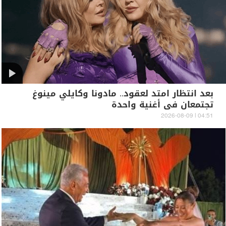
بعد انتظار امتد لعقود.. مادونا وكايلي مينوغ
تجتمعان في أغنية واحدة
04:51 | 2026-08-09