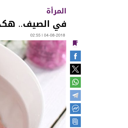
المرأة
في الصيف.. هكذا
02:55
|
04-08-2018