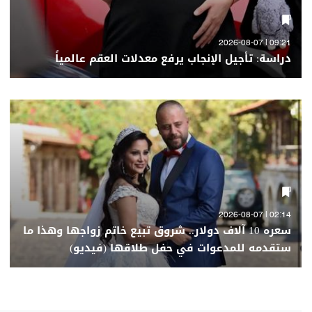
09:21 | 2026-08-07
دراسة: تأجيل الإنجاب يرفع معدلات العقم عالمياً
02:14 | 2026-08-07
سعره 10 آلاف دولار.. شروق تبيع خاتم زواجها وهذا ما
ستقدمه للمدعوات في حفل طلاقها (فيديو)