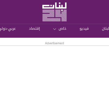
بنان
فيديو
خاص
إقتصاد
عربي-دولي
Advertisement