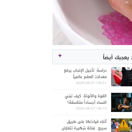
يعجبك أيضاً
دراسة: تأجيل الإنجاب يرفع
معدلات العقم عالمياً
09:21 | 2026-08-07
القوة والأنوثة: كيف تبني
النساء أجساداً متناسقة؟
08:13 | 2026-08-07
أثناء قيادتها على طريق
سريع.. فنانة شهيرة تتعرّض