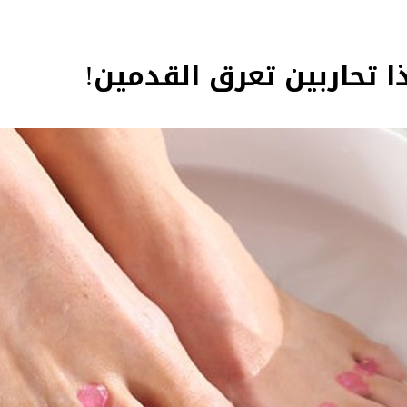
 تحاربين تعرق القدمين!