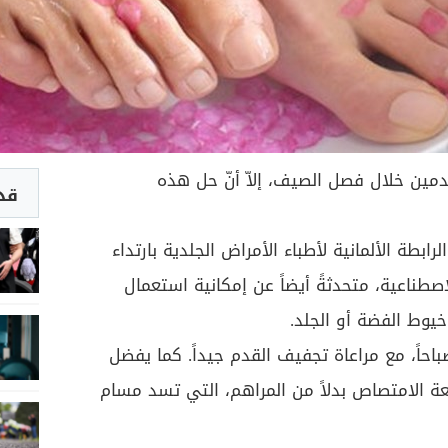
مين خلال فصل الصيف، إلاّ أنّ حل هذه
قد 
بطة الألمانية لأطباء الأمراض الجلدية بارتداء
اصطناعية، متحدثةً أيضاً عن إمكانية استعمال
يوط الفضة أو الجلد.
باحاً، مع مراعاة تجفيف القدم جيداً. كما يفضل
الامتصاص بدلاً من المراهم، التي تسد مسام