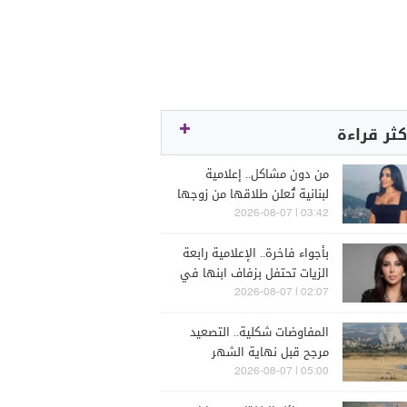
كثر قراءة
من دون مشاكل.. إعلامية
لبنانية تُعلن طلاقها من زوجها
رجل الأعمال
03:42 | 2026-08-07
بأجواء فاخرة.. الإعلامية رابعة
الزيات تحتفل بزفاف ابنها في
البترون (فيديو)
02:07 | 2026-08-07
المفاوضات شكلية.. التصعيد
مرجح قبل نهاية الشهر
05:00 | 2026-08-07