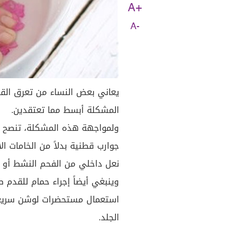
A+
A-
يعاني بعض النساء من تعرق القد
المشكلة أبسط مما تعتقدين.
ولمواجهة هذه المشكلة، تنصح الرا
جوارب قطنية بدلاً من الخامات ال
نعل داخلي من الفحم النشط أو خ
وينبغي أيضاً إجراء حمام للقدم ص
استعمال مستحضرات لوشن سريعة 
الجلد.