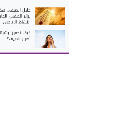
خلال الصيف.. هك
يؤثر الطقس الحار
النشاط الرياضي
كيف تحمين بشرت
أضرار الصيف؟