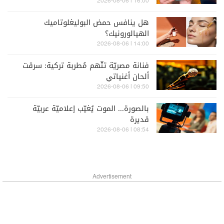
16:00 | 2026-08-06
هل ينافس حمض البوليغلوتاميك
الهيالورونيك؟
14:00 | 2026-08-06
فنانة مصريّة تتّهم مُطربة تركية: سرقت
ألحان أغنياتي
09:50 | 2026-08-06
بالصورة... الموت يُغيّب إعلاميّة عربيّة
قديرة
08:54 | 2026-08-06
Advertisement