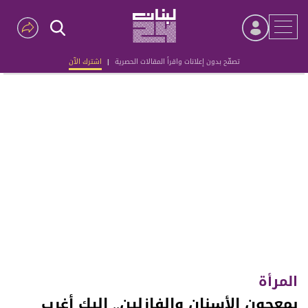
تصفّح بدون إعلانات واقرأ المقالات الحصرية
|
اشترك الآن
Advertisement
المرأة
بمعجون الأسنان والفازلين.. إليكِ أغرب