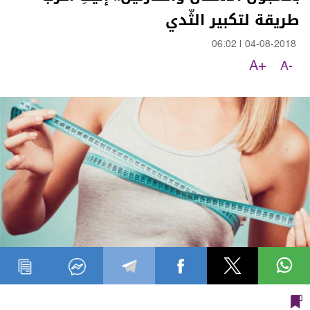
طريقة لتكبير الثّدي
06:02
|
04-08-2018
A+
A-