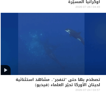
أوكرانيا المسيّرة
04:45 | 2026-07-26
تصطدم بها حتى "تنفجر".. مشاهد استثنائية
لحيتان الأوركا تحيّر العلماء (فيديو)
03:57 | 2026-07-24