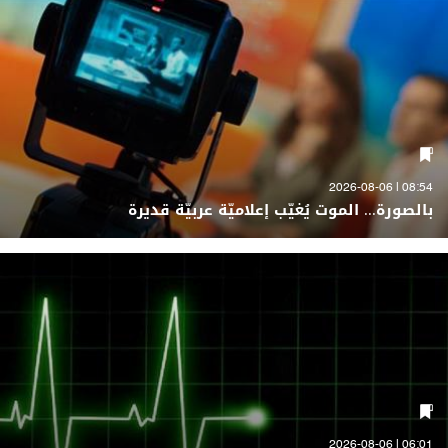
08:54 | 2026-08-06
بالصورة... الموت يُغيّب إعلاميّة عربيّة قديرة
06:01 | 2026-08-06