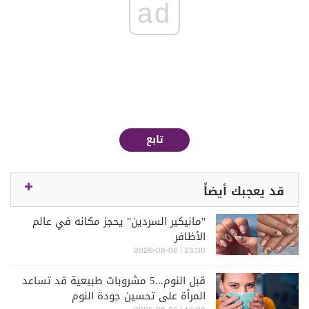
ad
تابع
قد يعجبك أيضاً
"مانيكير السردين" يحجز مكانه في عالم
الأظافر
23:00 | 2026-08-06
قبل النوم...5 مشروبات طبيعية قد تساعد
المرأة على تحسين جودة النوم