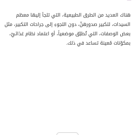
هناك العديد من الطرق الطبيعية، التي تلجأ إليها معظم
السيدات، لتكبير صدورهنّ، دون اللجوءِ إلى جراحات التكبير، مثل
بعض الوصفات، التي تُطبّق موضعياً، أو اعتماد نظام غذائيّ،
بمكوّنات مُعينة تساعد في ذلك.