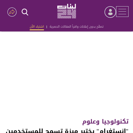
تصفّح بدون إعلانات واقرأ المقالات الحصرية
|
اشترك الآن
Advertisement
تكنولوجيا وعلوم
"إنستغرام" يختبر ميزة تسمح للمستخدمين