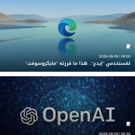
08:00 | 2026-08-08
لمُستخدمي "إيدج".. هذا ما قررته "مايكروسوفت"
06:30 | 2026-08-08