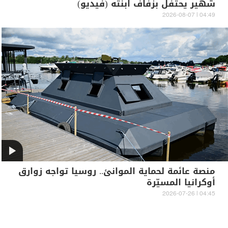
شهير يحتفل بزفاف ابنته (فيديو)
04:49 | 2026-08-07
منصة عائمة لحماية الموانئ.. روسيا تواجه زوارق
أوكرانيا المسيّرة
04:45 | 2026-07-26