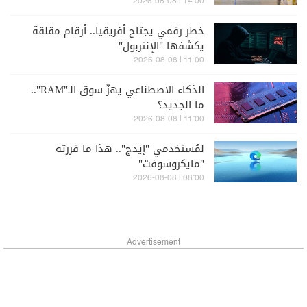
14:00 | 2026-08-08
خطر رقمي يجتاح أفريقيا.. أرقام مقلقة
يكشفها "الإنتربول"
11:00 | 2026-08-08
الذكاء الاصطناعي يهزّ سوق الـ"RAM"..
ما الجديد؟
11:00 | 2026-08-08
لمُستخدمي "إيدج".. هذا ما قررته
"مايكروسوفت"
08:00 | 2026-08-08
Advertisement