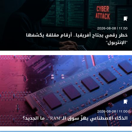
11:00 | 2026-08-08
خطر رقمي يجتاح أفريقيا.. أرقام مقلقة يكشفها
"الإنتربول"
11:00 | 2026-08-08
الذكاء الاصطناعي يهزّ سوق الـ"RAM".. ما الجديد؟