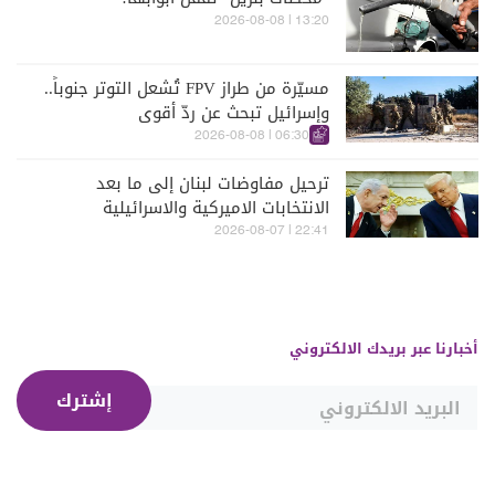
13:20 | 2026-08-08
مسيّرة من طراز FPV تُشعل التوتر جنوباً..
وإسرائيل تبحث عن ردّ أقوى
06:30 | 2026-08-08
ترحيل مفاوضات لبنان إلى ما بعد
الانتخابات الاميركية والاسرائيلية
22:41 | 2026-08-07
أخبارنا عبر بريدك الالكتروني
إشترك