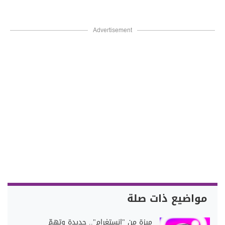
Advertisement
مواضيع ذات صلة
ميزة من "إنستغرام".. جديدة وتهمّ