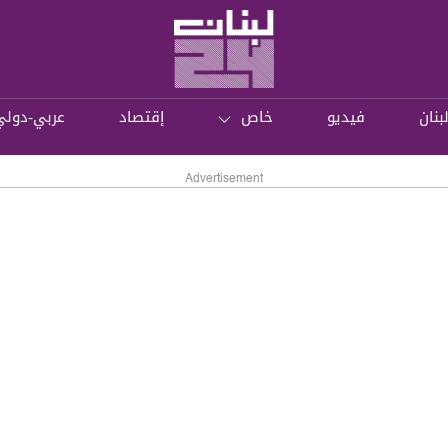
بنان
فيديو
خاص
إقتصاد
عربي-دولي
Advertisement