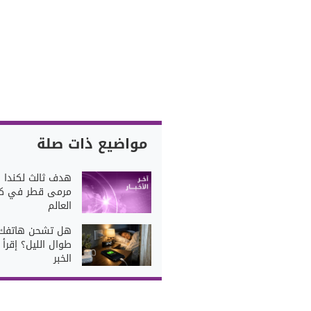
مواضيع ذات صلة
هدف ثالث لكندا 
مرمى قطر في ك
العالم
هل تشحن هاتفك
طوال الليل؟ إقرأ 
الخبر