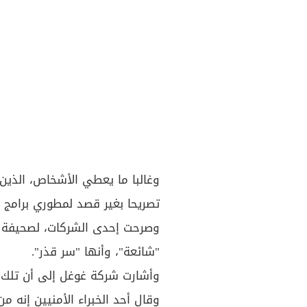
وغالبا ما يعطي الأشخاص، الذين
تصريحا بغير قصد لمطوري برامج خ
وصرحت إحدى الشركات، لصحيفة "
"شائعة"، وأنها "سر قذر".
وأشارت شركة غوغل إلى أن تلك ا
وقال أحد الخبراء الأمنيين إنه 