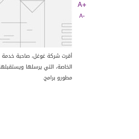
A+
A-
أقرت شركة غوغل، صاحبة خدمة بري
الخاصة، التي يرسلها ويستقبله
مطورو برامج.