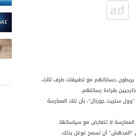
ad
 يربطون حساباتهم مع تطبيقات طرف ثالث،
ارجيين بقراءة رسائلهم.
وول ستريت جورنال"، بأن تلك الممارسة
لممارسة لا تتعارض مع سياساتها.
من "المدهش" أن تسمح غوغل بذلك.