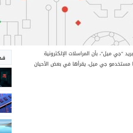
د "جي ميل"، بأن المراسلات الإلكترونية
قد 
ا مستخدمو جي ميل، يقرأها في بعض الأحيان