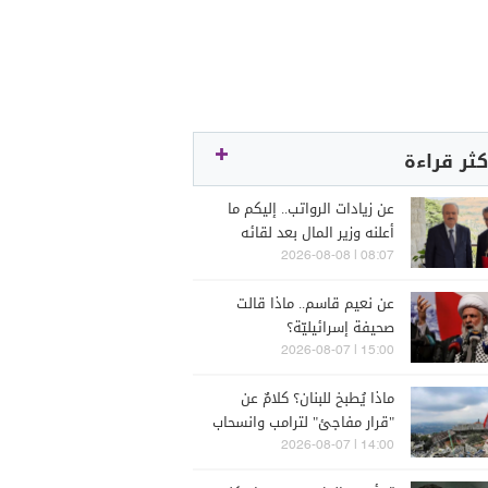
كثر قراءة
عن زيادات الرواتب.. إليكم ما
أعلنه وزير المال بعد لقائه
الراعي
08:07 | 2026-08-08
عن نعيم قاسم.. ماذا قالت
صحيفة إسرائيليّة؟
15:00 | 2026-08-07
ماذا يُطبخ للبنان؟ كلامٌ عن
"قرار مفاجئ" لترامب وانسحاب
إسرائيل
14:00 | 2026-08-07