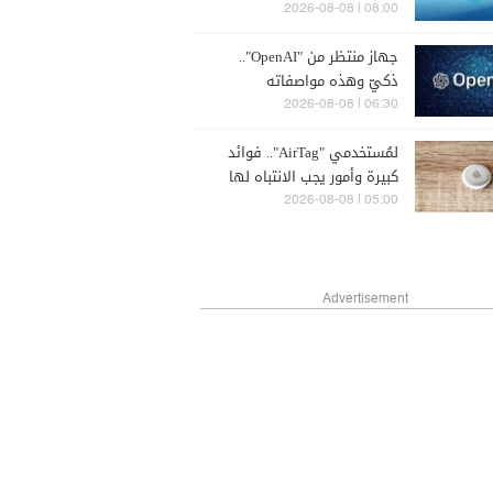
08:00 | 2026-08-08
جهاز منتظر من "OpenAI"..
ذكيّ وهذه مواصفاته
06:30 | 2026-08-08
لمُستخدمي "AirTag".. فوائد
كبيرة وأمور يجب الانتباه لها
05:00 | 2026-08-08
Advertisement