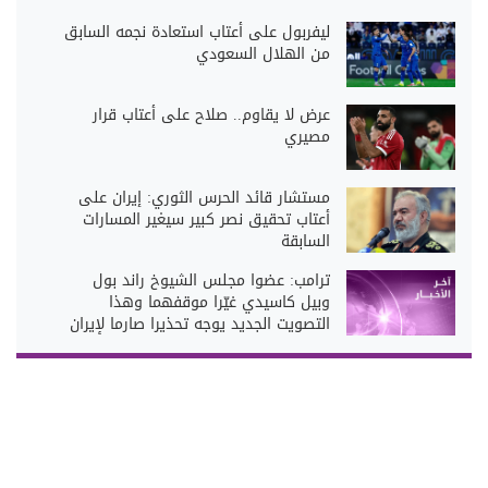
ليفربول على أعتاب استعادة نجمه السابق
من الهلال السعودي
عرض لا يقاوم.. صلاح على أعتاب قرار
مصيري
مستشار قائد الحرس الثوري: إيران على
أعتاب تحقيق نصر كبير سيغير المسارات
السابقة
ترامب: عضوا مجلس الشيوخ راند بول
وبيل كاسيدي غيّرا موقفهما وهذا
التصويت الجديد يوجه تحذيرا صارما لإيران