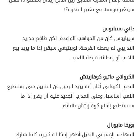
سيتغير موقفه مع تغيير المدرب؟!
داني سيبايوس
سيبايوس كان من المواهب الواعدة، لكن طاقم مدريد
التدريبي لم يعطه الفرصة. لوبيتيغي سيقرر إذا ما يريد بيع
اللاعب أو إعطائه فرصة اللعب.
الكرواتي ماتيو كوفازيتش
النجم الكرواتي أعلن أنه يريد الرحيل عن الفريق حتى يستطيع
اللعب أساسيا، وعلى المدرب الجديد عليه أن يقرر إذا ما
سيستطيع إقناع كوفازيتش بالبقاء.
بورخا مايورال
المهاجم الإسباني البديل أظهر إمكانات كبيرة كلما شارك