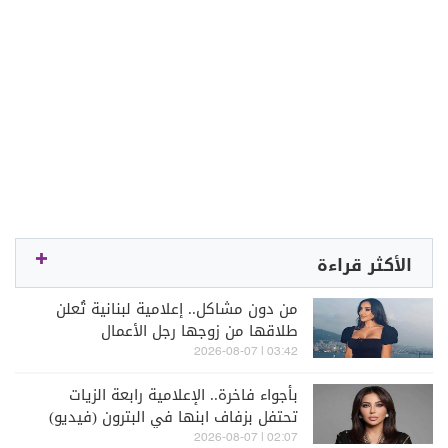
الأكثر قراءة
من دون مشاكل.. إعلامية لبنانية تُعلن
طلاقها من زوجها رجل الأعمال
03:42 | 2026-08-07
بأجواء فاخرة.. الإعلامية رابعة الزيات
تحتفل بزفاف ابنها في البترون (فيديو)
02:07 | 2026-08-07