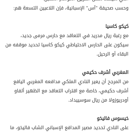
وحسب صحيفة "آس" الإسبانية، فإن اللاعبين التسعة هم:
كيكو كاسيا
مع رغبة ريال مدريد في التعاقد مع حارس مرمى جديد،
سيكون على الحارس الاحتياطي كيكو كاسيا تحديد موقفه من
البقاء أو الرحيل.
المغربي أشرف حكيمي
من المرجح أن يعير النادي الملكي مدافعه المغربي اليافع
أشرف حكيمي، خاصة مع اقتراب التعاقد مع الظهير ألفاو
أودريوزولا من ريال سوسييداد.
خيسوس فاليخو
على النادي تحديد مصير المدافع الإسباني الشاب فاليخو، ما