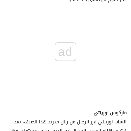
ad
ماركوس لورينتي
الشاب لورينتي قرر الرحيل من ريال مدريد هذا الصيف، بعد
فشله بإقناع المدرب السابق زين الدين زيدان بمستواه، فهل