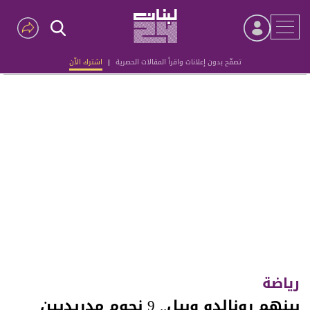
تصفّح بدون إعلانات واقرأ المقالات الحصرية
|
اشترك الآن
Advertisement
رياضة
بينهم رونالدو وبيل.. 9 نجوم مدريديين