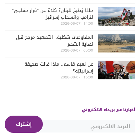
ماذا يُطبخ للبنان؟ كلامٌ عن "قرار مفاجئ"
لترامب وانسحاب إسرائيل
14:00 | 2026-08-07
المفاوضات شكلية.. التصعيد مرجح قبل
نهاية الشهر
05:00 | 2026-08-07
عن نعيم قاسم.. ماذا قالت صحيفة
إسرائيليّة؟
15:00 | 2026-08-07
أخبارنا عبر بريدك الالكتروني
إشترك