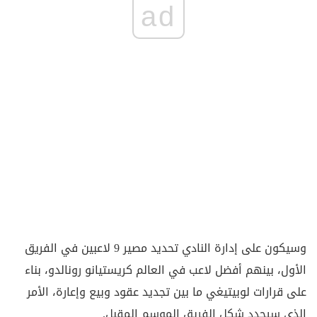
ad
وسيكون على إدارة النادي تحديد مصير 9 لاعبين في الفريق
الأول، بينهم أفضل لاعب في العالم كريستيانو رونالدو، بناء
على قرارات لوبيتيغي ما بين تجديد عقود وبيع وإعارة، الأمر
الذي سيحدد شكل الفريق الموسم المقبل.