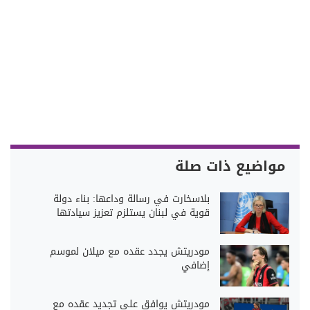
مواضيع ذات صلة
بلاسخارت في رسالة وداعها: بناء دولة
قوية في لبنان يستلزم تعزيز سيادتها
مودريتش يجدد عقده مع ميلان لموسم
إضافي
مودريتش يوافق على تجديد عقده مع