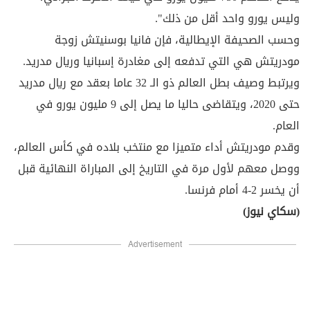
وليس يورو واحد أقل من ذلك".
وحسب الصحيفة الإيطالية، فإن فانيا بوسنيتش زوجة
مودريتش هي التي تدفعه إلى مغادرة إسبانيا وريال مدريد.
ويرتبط وصيف بطل العالم ذو الـ 32 عاما بعقد مع ريال مدريد
حتى 2020، ويتقاضى حاليا ما يصل إلى 9 مليون يورو في
العام.
وقدم مودريتش أداء متميزا مع منتخب بلاده في كأس العالم،
ووصل معهم لأول مرة في التاريخ إلى المباراة النهائية قبل
أن يخسر 2-4 أمام فرنسا.
(سكاي نيوز)
Advertisement