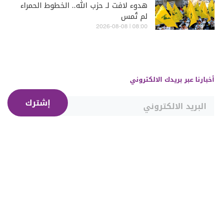
هدوء لافت لـ حزب الله.. الخطوط الحمراء
لم تُمس
08:00 | 2026-08-08
أخبارنا عبر بريدك الالكتروني
إشترك