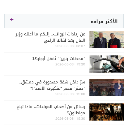
الأكثر قراءة
عن زيادات الرواتب.. إليكم ما أعلنه وزير
المال بعد لقائه الراعي
08:07 | 2026-08-08
"محطات بنزين" تُقفل أبوابها!
13:20 | 2026-08-08
سرّ داخل شقة مهجورة في دمشق..
"دفتر" فضح "عنكبوت الأسد"!"
12:00 | 2026-08-08
رسائل من أصحاب المولدات.. ماذا تبلغ
مواطنون؟
15:30 | 2026-08-08