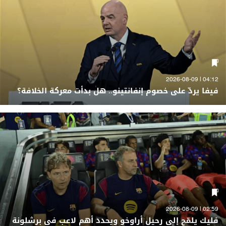
04:12 | 2026-08-09
فيفا يردّ على خصوم إنفانتينو.. هل بدأت معركة الخلافة؟
02:59 | 2026-08-09
فليك يلمّح إلى رحيل أراوخو ويحدد أهم لاعب في برشلونة