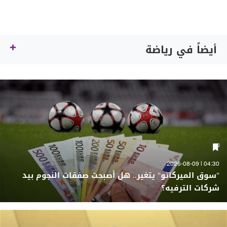
أيضاً في رياضة
04:30 | 2026-08-09
"سوق الميركاتو" يتغير.. هل أصبحت صفقات النجوم بيد
شركات الترفيه؟