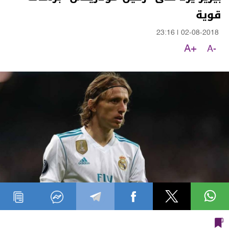
قوية
23:16
|
02-08-2018
A+
A-