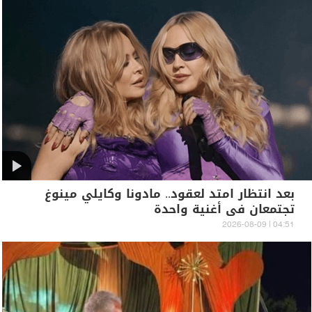
بعد انتظار امتد لعقود.. مادونا وكايلي مينوغ
تجتمعان في أغنية واحدة
04:51 | 2026-08-09