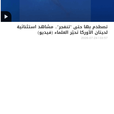
تصطدم بها حتى "تنفجر".. مشاهد استثنائية
لحيتان الأوركا تحيّر العلماء (فيديو)
03:57 | 2026-07-24