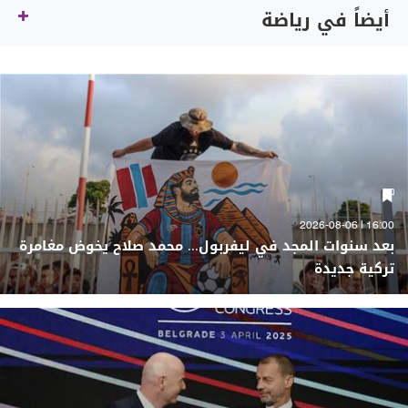
أيضاً في رياضة
16:00 | 2026-08-06
بعد سنوات المجد في ليفربول... محمد صلاح يخوض مغامرة
تركية جديدة