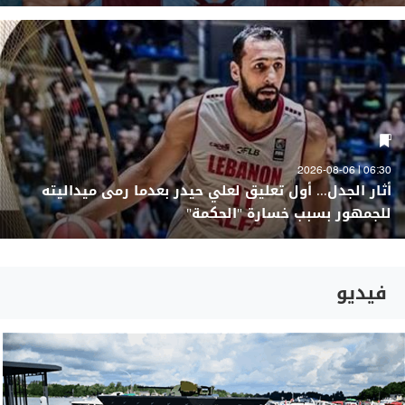
06:30 | 2026-08-06
أثار الجدل... أول تعليق لعلي حيدر بعدما رمى ميداليته
للجمهور بسبب خسارة "الحكمة"
فيديو