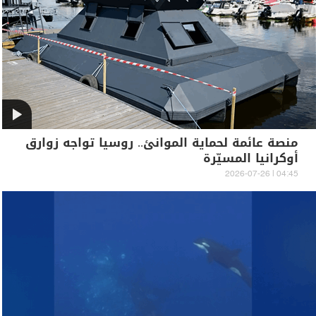
منصة عائمة لحماية الموانئ.. روسيا تواجه زوارق
أوكرانيا المسيّرة
04:45 | 2026-07-26