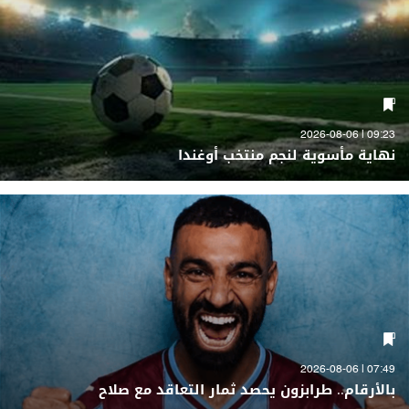
09:23 | 2026-08-06
نهاية مأسوية لنجم منتخب أوغندا
07:49 | 2026-08-06
بالأرقام.. طرابزون يحصد ثمار التعاقد مع صلاح