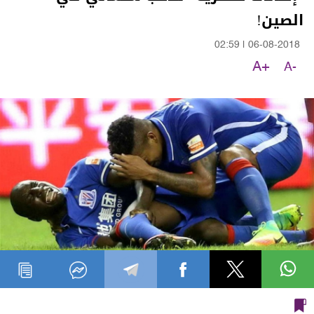
الصين!
02:59
|
06-08-2018
A+
A-