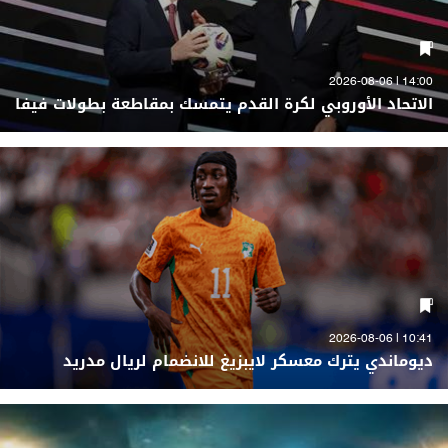
14:00 | 2026-08-06
الاتحاد الأوروبي لكرة القدم يتمسك بمقاطعة بطولات فيفا
10:41 | 2026-08-06
ديوماندي يترك معسكر لايبزيغ للانضمام لريال مدريد