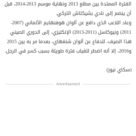
الفترة الممتدة بين مطلع 2013 ونهاية موسم 2013-2014، قبل
أن ينضم إلى نادي بشيكتاش التركي.
وعاد اللاعب الذي دافع عن ألوان هوفنهايم الألماني (2007-
2011) ونيوكاسل (2011-2013) الإنكليزي، إلى الدوري الصيني
هذا الصيف، للدفاع عن ألوان شنغهاي، بعدما مر به بين 2015
و2016، إلا أنه اضطر للغياب فترة طويلة بسبب كسر في الرجل.
(سكاي نيوز)
Advertisement