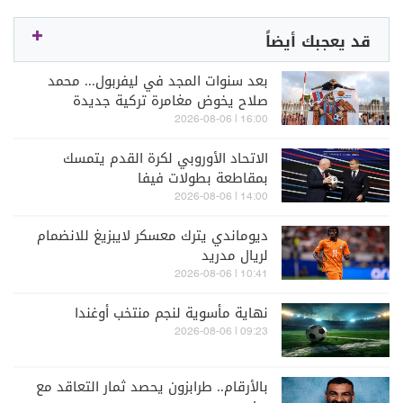
قد يعجبك أيضاً
بعد سنوات المجد في ليفربول... محمد
صلاح يخوض مغامرة تركية جديدة
16:00 | 2026-08-06
الاتحاد الأوروبي لكرة القدم يتمسك
بمقاطعة بطولات فيفا
14:00 | 2026-08-06
ديوماندي يترك معسكر لايبزيغ للانضمام
لريال مدريد
10:41 | 2026-08-06
نهاية مأسوية لنجم منتخب أوغندا
09:23 | 2026-08-06
بالأرقام.. طرابزون يحصد ثمار التعاقد مع