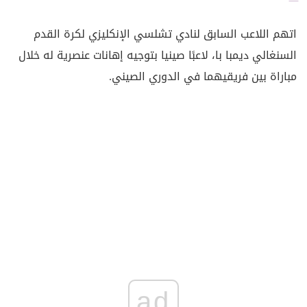
اتهم اللاعب السابق لنادي تشلسي الإنكليزي لكرة القدم
السنغالي ديمبا با، لاعبًا صينيا بتوجيه إهانات عنصرية له خلال
مباراة بين فريقيهما في الدوري الصيني.
ad