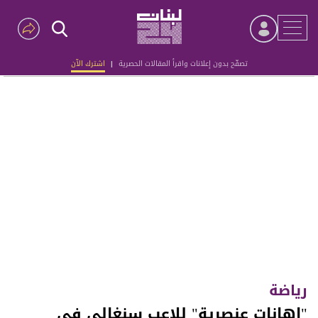
تصفّح بدون إعلانات واقرأ المقالات الحصرية
|
اشترك الآن
Advertisement
رياضة
"إهانات عنصرية" للاعب سنغالي في